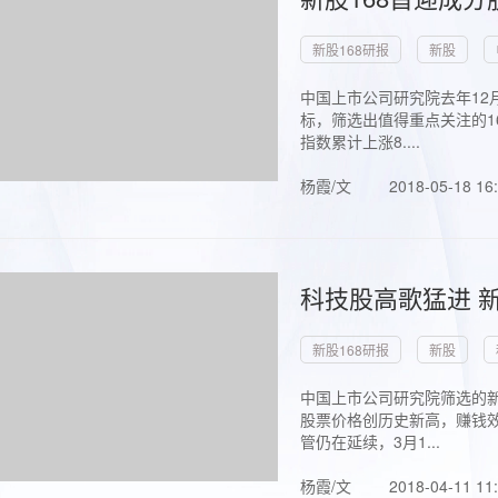
新股168研报
新股
中国上市公司研究院去年12
标，筛选出值得重点关注的1
指数累计上涨8....
杨霞/文
2018-05-18 16
科技股高歌猛进 新
新股168研报
新股
中国上市公司研究院筛选的新
股票价格创历史新高，赚钱效
管仍在延续，3月1...
杨霞/文
2018-04-11 11