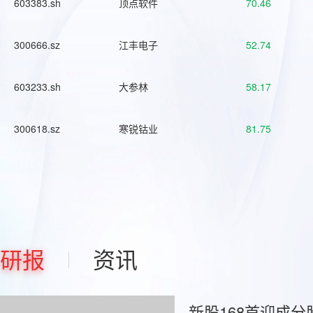
603383.sh
顶点软件
70.46
300666.sz
江丰电子
52.74
603233.sh
大参林
58.17
300618.sz
寒锐钴业
81.75
研报
资讯
新股168首迎成分