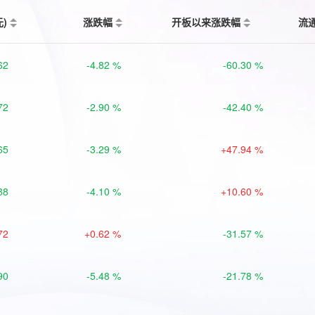
元)
涨跌幅
开板以来涨跌幅
流
62
-4.82 %
-60.30 %
72
-2.90 %
-42.40 %
65
-3.29 %
+47.94 %
88
-4.10 %
+10.60 %
72
+0.62 %
-31.57 %
90
-5.48 %
-21.78 %