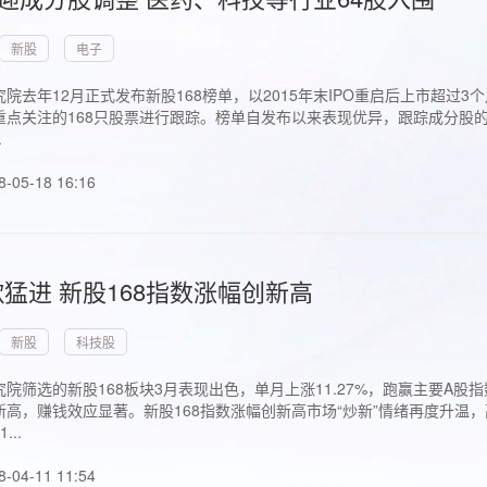
新股
电子
院去年12月正式发布新股168榜单，以2015年末IPO重启后上市超
点关注的168只股票进行跟踪。榜单自发布以来表现优异，跟踪成分股的1
.
8-05-18 16:16
猛进 新股168指数涨幅创新高
新股
科技股
院筛选的新股168板块3月表现出色，单月上涨11.27%，跑赢主要A
高，赚钱效应显著。新股168指数涨幅创新高市场“炒新”情绪再度升温，
..
8-04-11 11:54