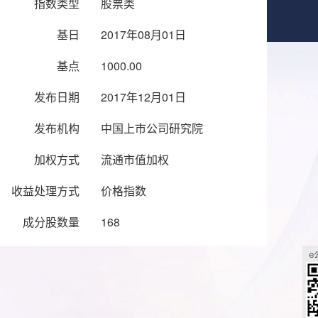
指数类型
股票类
基日
2017年08月01日
基点
1000.00
发布日期
2017年12月01日
发布机构
中国上市公司研究院
加权方式
流通市值加权
收益处理方式
价格指数
成分股数量
168