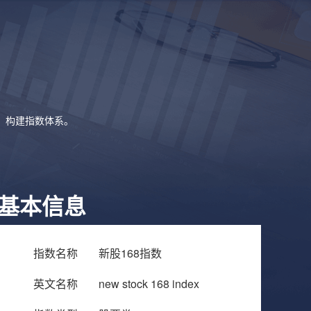
象，构建指数体系。
基本信息
指数名称
新股168指数
英文名称
new stock 168 index