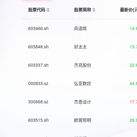
股票代码
股票简称
最新价(
603466.sh
风语筑
14.
603848.sh
好太太
13.
603337.sh
杰克股份
22.
002833.sz
弘亚数控
44.
300668.sz
杰恩设计
17.
603515.sh
欧普照明
26.