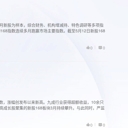
过3个月新股为样本，综合财务、机构增减持、特色调研等多项指
68指数连续多月跑赢市场主要指数。截至5月12日新股168
0
0
股指数，涨幅创发布以来新高。九成行业获得超额收益，10余只
高成长股聚集的新股168板块3月持续攀升。与此同时，严监
0
0