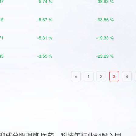
87
-5.74 %
-38.93 %
15
-5.67 %
-63.56 %
71
-5.31 %
-19.33 %
43
-3.55 %
-23.29 %
«
1
2
3
4
首迎成分股调整 医药、科技等行业64股入围