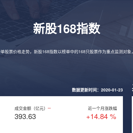
新股168指数
榜单股票价格走势，新股168指数以榜单中的168只股票作为重点监测对
数据更新时间：2020-01-23
成交金额（亿元）
近一个月涨跌幅
393.63
+14.84 %