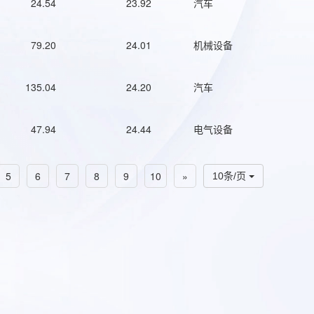
24.54
23.92
汽车
79.20
24.01
机械设备
135.04
24.20
汽车
47.94
24.44
电气设备
5
6
7
8
9
10
»
10条/页