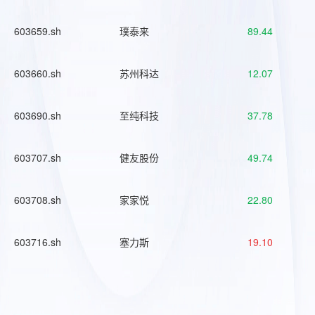
603659.sh
璞泰来
89.44
603660.sh
苏州科达
12.07
603690.sh
至纯科技
37.78
603707.sh
健友股份
49.74
603708.sh
家家悦
22.80
603716.sh
塞力斯
19.10