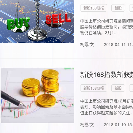
新股168研报
新股
中国上市公司研究院筛选的新
股票价格创历史新高，赚钱效
管仍在延续，3月1...
杨霞/文
2018-04-11 11
新股168指数斩
新股168研报
新股
中国上市公司研究院12月初
表现、影响因素及基本面异动
值正在获得越来越多的关注，.
杨霞/文
2018-01-10 15