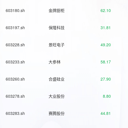
603180.sh
金牌厨柜
62.10
603197.sh
保隆科技
31.81
603228.sh
景旺电子
49.20
603233.sh
大参林
58.17
603260.sh
合盛硅业
27.90
603278.sh
大业股份
8.80
603283.sh
赛腾股份
44.81