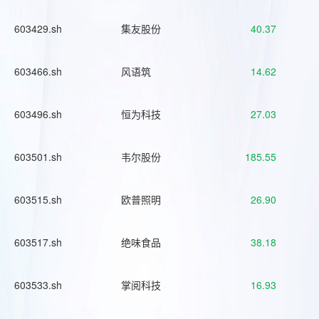
603429.sh
集友股份
40.37
603466.sh
风语筑
14.62
603496.sh
恒为科技
27.03
603501.sh
韦尔股份
185.55
603515.sh
欧普照明
26.90
603517.sh
绝味食品
38.18
603533.sh
掌阅科技
16.93