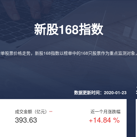
新股168指数
榜单股票价格走势，新股168指数以榜单中的168只股票作为重点监测对
数据更新时间：2020-01-23
成交金额（亿元）
近一个月涨跌幅
393.63
+14.84 %