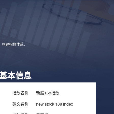
象，构建指数体系。
基本信息
指数名称
新股168指数
英文名称
new stock 168 index