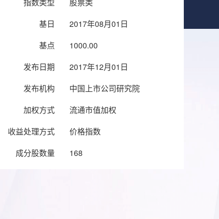
指数类型
股票类
基日
2017年08月01日
基点
1000.00
发布日期
2017年12月01日
发布机构
中国上市公司研究院
加权方式
流通市值加权
收益处理方式
价格指数
成分股数量
168