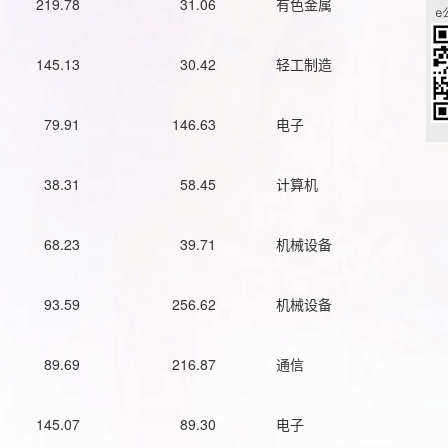
219.78
31.06
有色金属
145.13
30.42
轻工制造
79.91
146.63
电子
38.31
58.45
计算机
68.23
39.71
机械设备
93.59
256.62
机械设备
89.69
216.87
通信
145.07
89.30
电子