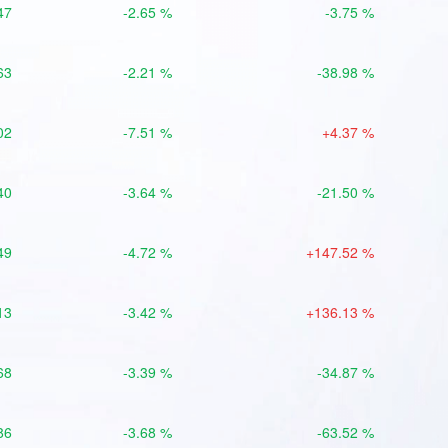
47
-2.65 %
-3.75 %
63
-2.21 %
-38.98 %
02
-7.51 %
+4.37 %
40
-3.64 %
-21.50 %
49
-4.72 %
+147.52 %
13
-3.42 %
+136.13 %
68
-3.39 %
-34.87 %
86
-3.68 %
-63.52 %