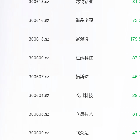
300618.sz
寒锐钴业
81.
300616.sz
尚品宅配
73.
300613.sz
富瀚微
179.
300609.sz
汇纳科技
37.
300607.sz
拓斯达
46.
300604.sz
长川科技
29.
300603.sz
立昂技术
31.
300602.sz
飞荣达
47.