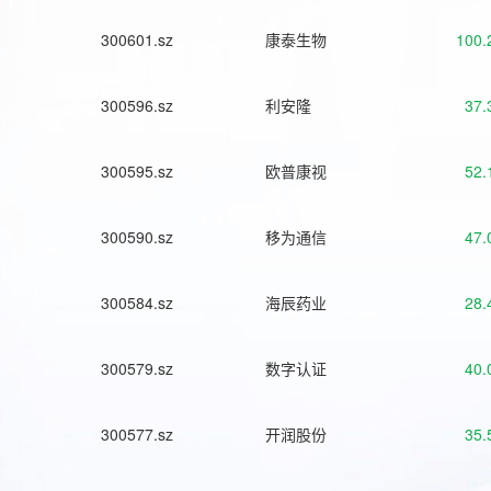
300601.sz
康泰生物
100.
300596.sz
利安隆
37.
300595.sz
欧普康视
52.
300590.sz
移为通信
47.
300584.sz
海辰药业
28.
300579.sz
数字认证
40.
300577.sz
开润股份
35.