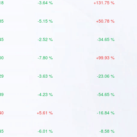
18
-3.64 %
+131.75 %
85
-5.15 %
+50.78 %
45
-2.52 %
-34.65 %
00
-7.80 %
+99.93 %
29
-3.63 %
-23.06 %
39
-4.23 %
-54.65 %
40
+5.61 %
-16.84 %
45
-6.01 %
-8.58 %