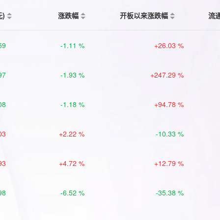
元)
涨跌幅
开板以来涨跌幅
流
59
-1.11 %
+26.03 %
97
-1.93 %
+247.29 %
08
-1.18 %
+94.78 %
03
+2.22 %
-10.33 %
93
+4.72 %
+12.79 %
98
-6.52 %
-35.38 %