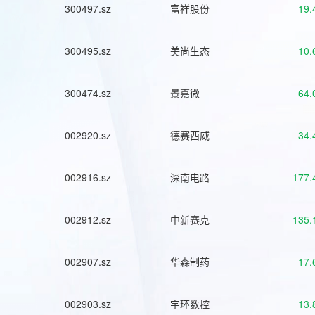
300497.sz
富祥股份
19.
300495.sz
美尚生态
10.
300474.sz
景嘉微
64.
002920.sz
德赛西威
34.
002916.sz
深南电路
177.
002912.sz
中新赛克
135.
002907.sz
华森制药
17.
002903.sz
宇环数控
13.