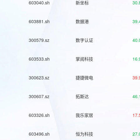
603040.sh
新坐标
30.
603881.sh
数据港
39.
300579.sz
数字认证
40.
603533.sh
掌阅科技
16.
300623.sz
捷捷微电
39.
300607.sz
拓斯达
46.
603326.sh
我乐家居
17.
603496.sh
恒为科技
27.