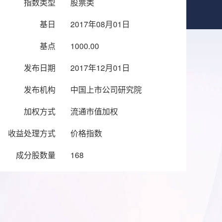
指数类型
股票类
基日
2017年08月01日
基点
1000.00
发布日期
2017年12月01日
发布机构
中国上市公司研究院
加权方式
流通市值加权
收益处理方式
价格指数
成分股数量
168