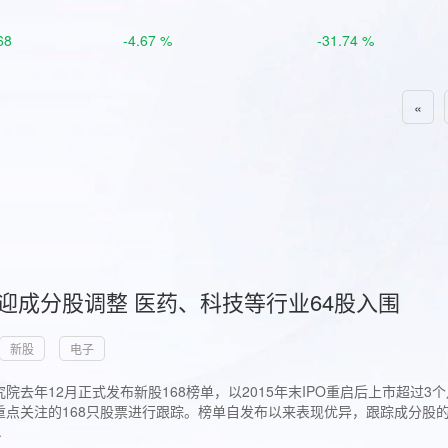
68
-4.67 %
-31.74 %
«
首迎成分股调整 医药、科技等行业64股入围
新股
电子
院去年12月正式发布新股168榜单，以2015年末IPO重启后上市超
点关注的168只股票进行跟踪。榜单自发布以来表现优异，跟踪成分股的1
.