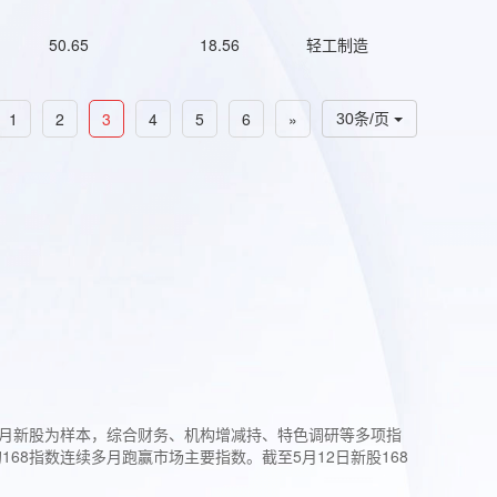
50.65
18.56
轻工制造
1
2
3
4
5
6
»
30条/页
过3个月新股为样本，综合财务、机构增减持、特色调研等多项指
68指数连续多月跑赢市场主要指数。截至5月12日新股168