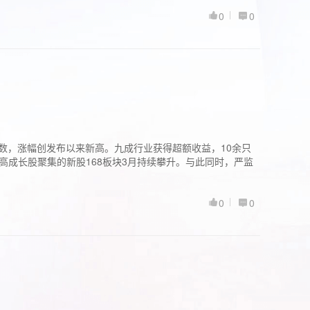
0
0
股指数，涨幅创发布以来新高。九成行业获得超额收益，10余只
高成长股聚集的新股168板块3月持续攀升。与此同时，严监
0
0