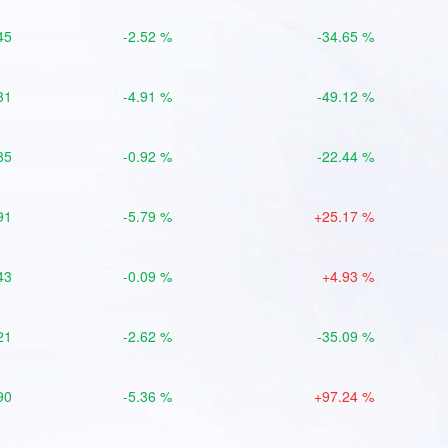
45
-2.52 %
-34.65 %
31
-4.91 %
-49.12 %
85
-0.92 %
-22.44 %
91
-5.79 %
+25.17 %
43
-0.09 %
+4.93 %
21
-2.62 %
-35.09 %
90
-5.36 %
+97.24 %