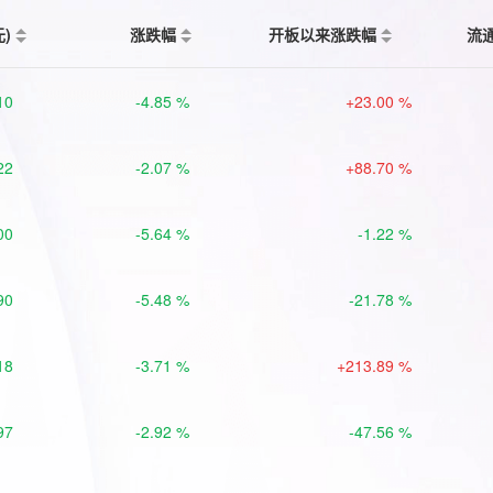
元)
涨跌幅
开板以来涨跌幅
流
10
-4.85 %
+23.00 %
22
-2.07 %
+88.70 %
00
-5.64 %
-1.22 %
90
-5.48 %
-21.78 %
18
-3.71 %
+213.89 %
97
-2.92 %
-47.56 %