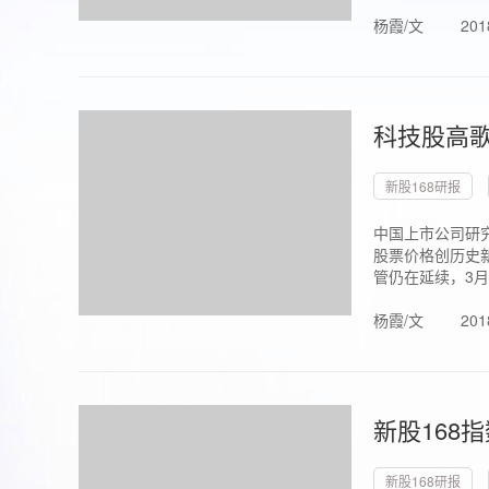
杨霞/文
201
科技股高歌
新股168研报
中国上市公司研究
股票价格创历史新
管仍在延续，3月1.
杨霞/文
201
新股168
新股168研报