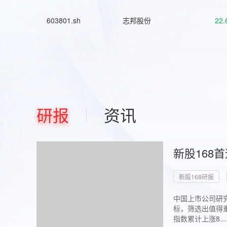
603801.sh
志邦股份
22.
研报
资讯
新股168
新股168研报
中国上市公司研究
标，筛选出值得重
指数累计上涨8...