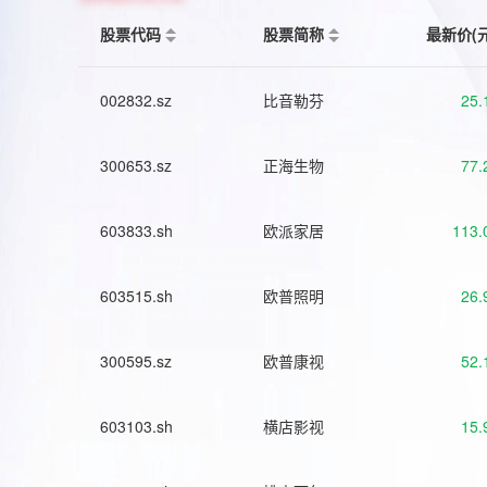
股票代码
股票简称
最新价(
002832.sz
比音勒芬
25.
300653.sz
正海生物
77.
603833.sh
欧派家居
113.
603515.sh
欧普照明
26.
300595.sz
欧普康视
52.
603103.sh
横店影视
15.