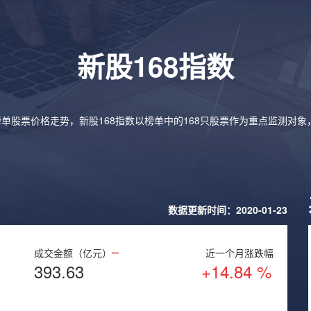
新股168指数
榜单股票价格走势，新股168指数以榜单中的168只股票作为重点监测对
数据更新时间：2020-01-23
成交金额（亿元）
近一个月涨跌幅
393.63
+14.84 %