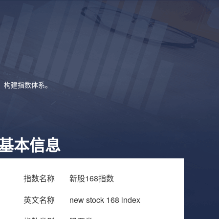
象，构建指数体系。
基本信息
指数名称
新股168指数
英文名称
new stock 168 index