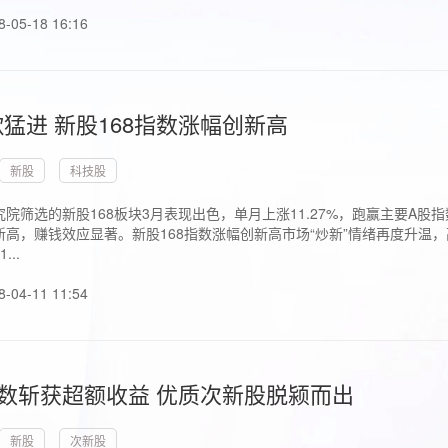
8-05-18 16:16
猛进 新股168指数涨幅创新高
新股
科技股
院筛选的新股168板块3月表现出色，单月上涨11.27%，跑赢主要A
高，赚钱效应显著。新股168指数涨幅创新高市场“炒新”情绪再度升温，
..
8-04-11 11:54
指数斩获超额收益 优质次新股脱颍而出
新股
次新股