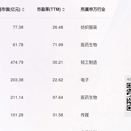
通市值(亿元)
市盈率(TTM)
所属申万行业
77.38
26.48
纺织服装
61.78
71.99
医药生物
474.79
30.21
轻工制造
203.38
22.62
电子
211.14
97.64
医药生物
101.28
31.58
传媒