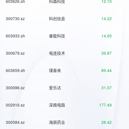
603626.sh
科森科技
12.10
300730.sz
科创信息
14.22
603933.sh
睿能科技
14.65
300679.sz
电连技术
39.87
603659.sh
璞泰来
89.44
300696.sz
爱乐达
31.07
002916.sz
深南电路
177.49
300584.sz
海辰药业
28.42