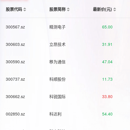
股票代码
股票简称
最新价(元)
300567.sz
精测电子
65.00
300603.sz
立昂技术
31.91
300590.sz
移为通信
47.04
300737.sz
科顺股份
11.73
300662.sz
科锐国际
33.80
002850.sz
科达利
54.40