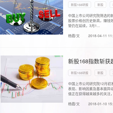
新股168研报
新股
中国上市公司研究院筛选的新
股票价格创历史新高，赚钱效
管仍在延续，3月1...
杨霞/文
2018-04-11 11
新股168指数斩
新股168研报
新股
中国上市公司研究院12月初
表现、影响因素及基本面异动
值正在获得越来越多的关注，.
杨霞/文
2018-01-10 15