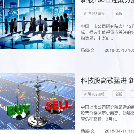
新股168研报
新股
中国上市公司研究院去年12
标，筛选出值得重点关注的1
指数累计上涨8....
杨霞/文
2018-05-18 16
科技股高歌猛进 新
新股168研报
新股
中国上市公司研究院筛选的新
股票价格创历史新高，赚钱效
管仍在延续，3月1...
杨霞/文
2018-04-11 11