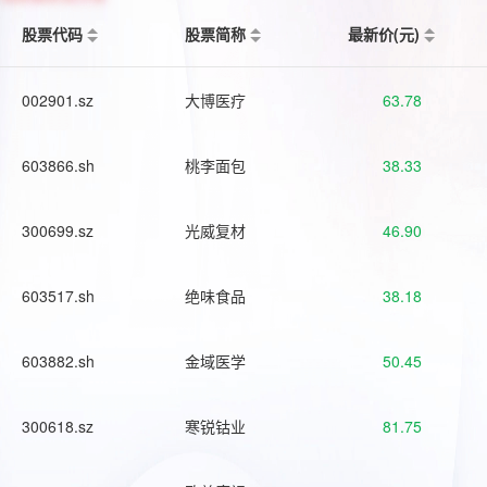
股票代码
股票简称
最新价(元)
002901.sz
大博医疗
63.78
603866.sh
桃李面包
38.33
300699.sz
光威复材
46.90
603517.sh
绝味食品
38.18
603882.sh
金域医学
50.45
300618.sz
寒锐钴业
81.75