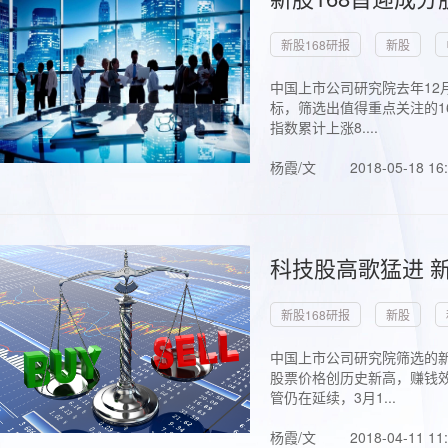
新股168研报
新股
中国上市公司研究院去年12
标，筛选出值得重点关注的1
指数累计上涨8....
杨霞/文
2018-05-18 16
科技股高歌猛进 新
新股168研报
新股
中国上市公司研究院筛选的新
股票价格创历史新高，赚钱效
管仍在延续，3月1...
杨霞/文
2018-04-11 11