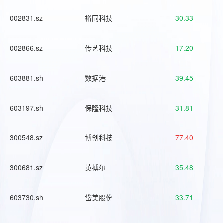
002831.sz
裕同科技
30.33
002866.sz
传艺科技
17.20
603881.sh
数据港
39.45
603197.sh
保隆科技
31.81
300548.sz
博创科技
77.40
300681.sz
英搏尔
35.48
603730.sh
岱美股份
33.71