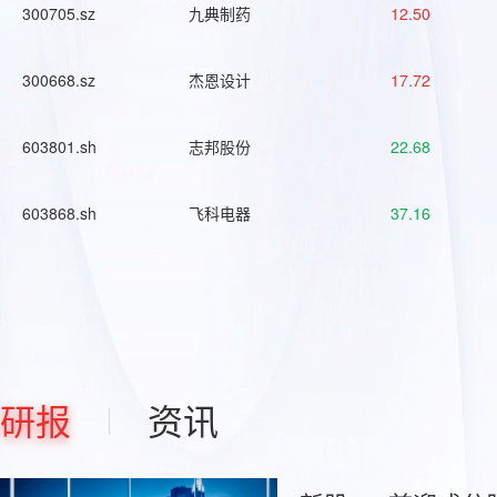
300705.sz
九典制药
12.50
300668.sz
杰恩设计
17.72
603801.sh
志邦股份
22.68
603868.sh
飞科电器
37.16
研报
资讯