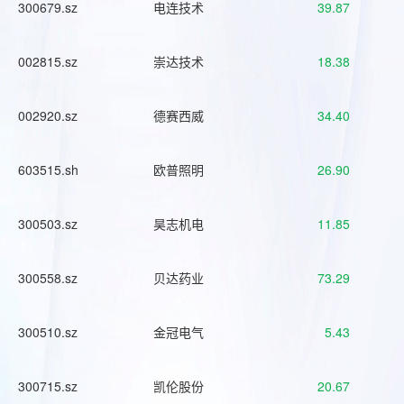
300679.sz
电连技术
39.87
002815.sz
崇达技术
18.38
002920.sz
德赛西威
34.40
603515.sh
欧普照明
26.90
300503.sz
昊志机电
11.85
300558.sz
贝达药业
73.29
300510.sz
金冠电气
5.43
300715.sz
凯伦股份
20.67