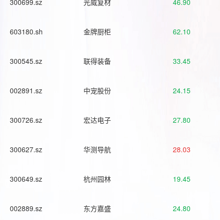
300699.sz
光威复材
46.90
603180.sh
金牌厨柜
62.10
300545.sz
联得装备
33.45
002891.sz
中宠股份
24.15
300726.sz
宏达电子
27.80
300627.sz
华测导航
28.03
300649.sz
杭州园林
19.45
002889.sz
东方嘉盛
24.80