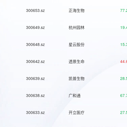
300653.sz
正海生物
77.
300649.sz
杭州园林
19.
300648.sz
星云股份
15.
300642.sz
透景生命
44.
300639.sz
凯普生物
28.
300638.sz
广和通
67.
300633.sz
开立医疗
27.