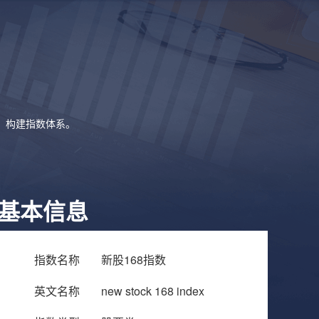
象，构建指数体系。
基本信息
指数名称
新股168指数
英文名称
new stock 168 index