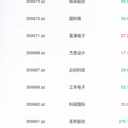
300673.sz
佩蒂股份
26.
300672.sz
国科微
59.
300671.sz
富满电子
27.
300668.sz
杰恩设计
17.
300667.sz
必创科技
28.
300666.sz
江丰电子
52.
300662.sz
科锐国际
33.
300661.sz
圣邦股份
275.