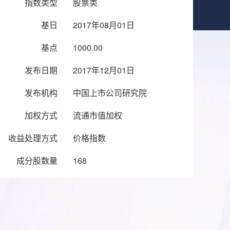
指数类型
股票类
基日
2017年08月01日
基点
1000.00
发布日期
2017年12月01日
发布机构
中国上市公司研究院
加权方式
流通市值加权
收益处理方式
价格指数
成分股数量
168