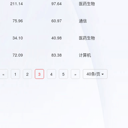
211.14
97.64
医药生物
75.96
60.97
通信
34.10
40.98
医药生物
72.09
83.38
计算机
«
1
2
3
4
5
»
40条/页