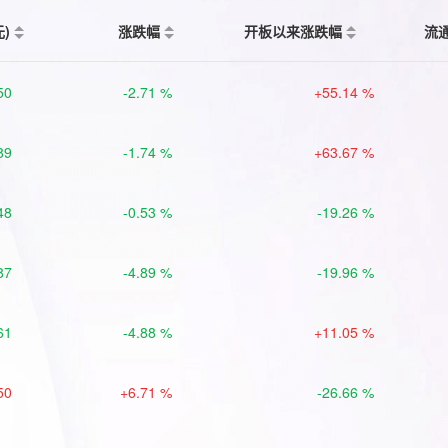
元)
涨跌幅
开板以来涨跌幅
流
50
-2.71 %
+55.14 %
89
-1.74 %
+63.67 %
48
-0.53 %
-19.26 %
87
-4.89 %
-19.96 %
61
-4.88 %
+11.05 %
50
+6.71 %
-26.66 %