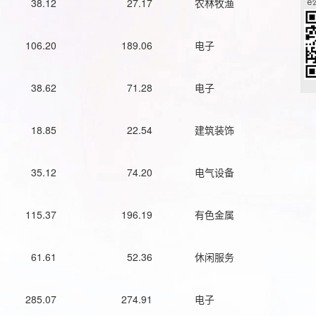
38.12
27.17
农林牧渔
106.20
189.06
电子
38.62
71.28
电子
18.85
22.54
建筑装饰
35.12
74.20
电气设备
115.37
196.19
有色金属
61.61
52.36
休闲服务
285.07
274.91
电子