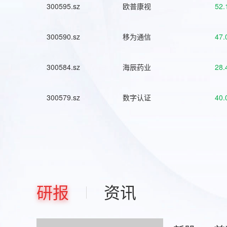
300595.sz
欧普康视
52.
300590.sz
移为通信
47.
300584.sz
海辰药业
28.
300579.sz
数字认证
40.
研报
资讯