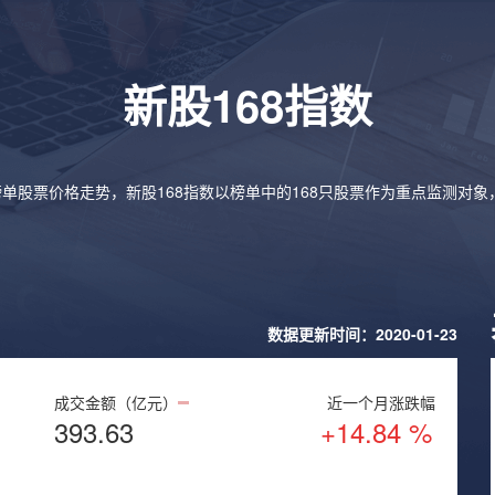
新股168指数
榜单股票价格走势，新股168指数以榜单中的168只股票作为重点监测对
数据更新时间：2020-01-23
成交金额（亿元）
近一个月涨跌幅
393.63
+14.84 %