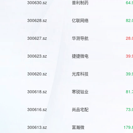
300630.sz
普利制药
64.
300628.sz
亿联网络
82.
300627.sz
华测导航
28.
300623.sz
捷捷微电
39.
300620.sz
光库科技
39.
300618.sz
寒锐钴业
81.
300616.sz
尚品宅配
73.
300613.sz
富瀚微
179.