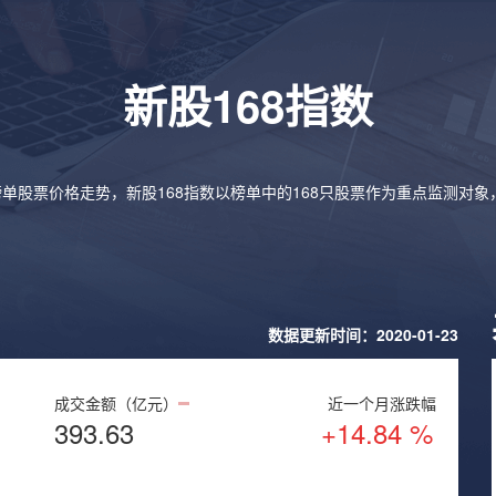
新股168指数
榜单股票价格走势，新股168指数以榜单中的168只股票作为重点监测对
数据更新时间：2020-01-23
成交金额（亿元）
近一个月涨跌幅
393.63
+14.84 %