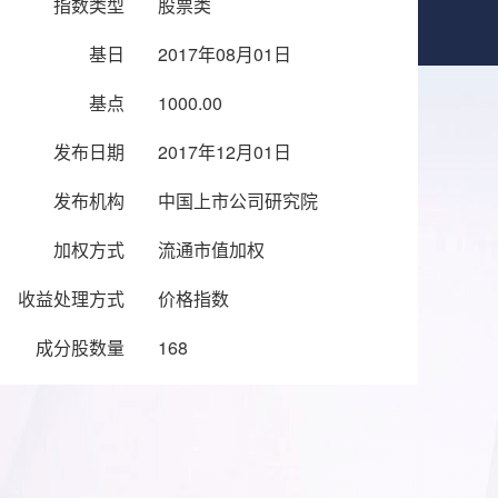
指数类型
股票类
基日
2017年08月01日
基点
1000.00
发布日期
2017年12月01日
发布机构
中国上市公司研究院
加权方式
流通市值加权
收益处理方式
价格指数
成分股数量
168