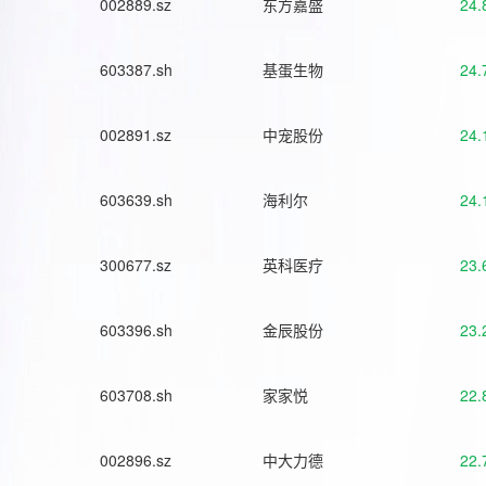
002889.sz
东方嘉盛
24.
603387.sh
基蛋生物
24.
002891.sz
中宠股份
24.
603639.sh
海利尔
24.
300677.sz
英科医疗
23.
603396.sh
金辰股份
23.
603708.sh
家家悦
22.
002896.sz
中大力德
22.