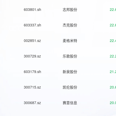
603801.sh
志邦股份
22.
603337.sh
杰克股份
22.
002851.sz
麦格米特
22.
300729.sz
乐歌股份
22.
603179.sh
新泉股份
21.
300715.sz
凯伦股份
20.
300687.sz
赛意信息
20.