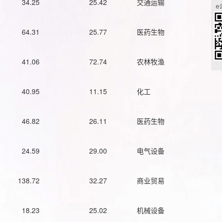
34.25
25.42
交通运输
64.31
25.77
医药生物
41.06
72.74
农林牧渔
40.95
11.15
化工
46.82
26.11
医药生物
24.59
29.00
电气设备
138.72
32.27
商业贸易
18.23
25.02
机械设备