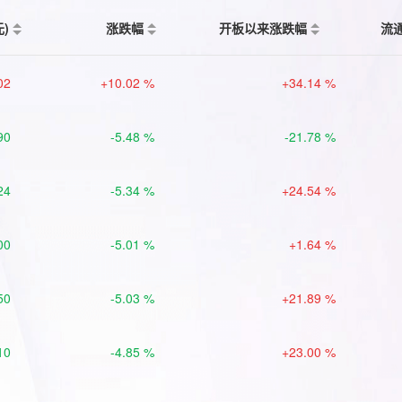
元)
涨跌幅
开板以来涨跌幅
流
02
+10.02 %
+34.14 %
90
-5.48 %
-21.78 %
24
-5.34 %
+24.54 %
00
-5.01 %
+1.64 %
50
-5.03 %
+21.89 %
10
-4.85 %
+23.00 %