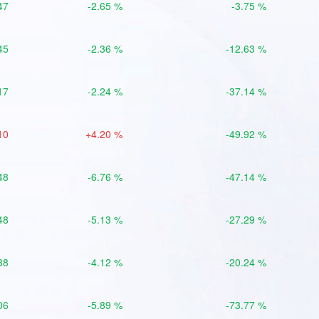
47
-2.65 %
-3.75 %
45
-2.36 %
-12.63 %
17
-2.24 %
-37.14 %
10
+4.20 %
-49.92 %
48
-6.76 %
-47.14 %
48
-5.13 %
-27.29 %
38
-4.12 %
-20.24 %
06
-5.89 %
-73.77 %