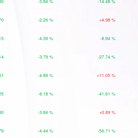
80
-3.84 %
-14.48 %
70
-2.26 %
+4.98 %
15
-4.39 %
-8.94 %
14
-3.79 %
-27.74 %
61
-4.88 %
+11.05 %
25
-8.18 %
-41.61 %
80
-3.84 %
+0.89 %
79
-4.44 %
-56.71 %