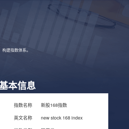
象，构建指数体系。
基本信息
指数名称
新股168指数
英文名称
new stock 168 index