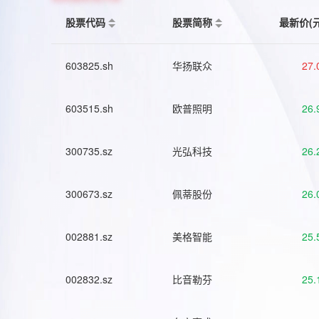
股票代码
股票简称
最新价(
603825.sh
华扬联众
27.
603515.sh
欧普照明
26.
300735.sz
光弘科技
26.
300673.sz
佩蒂股份
26.
002881.sz
美格智能
25.
002832.sz
比音勒芬
25.