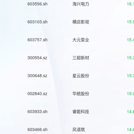
603556.sh
海兴电力
16.
603103.sh
横店影视
15.
603757.sh
大元泵业
15.
300554.sz
三超新材
15.
300648.sz
星云股份
15.
002840.sz
华统股份
15.
603933.sh
睿能科技
14.
603466.sh
风语筑
14.