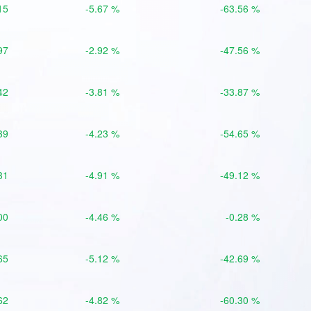
15
-5.67 %
-63.56 %
97
-2.92 %
-47.56 %
42
-3.81 %
-33.87 %
39
-4.23 %
-54.65 %
31
-4.91 %
-49.12 %
00
-4.46 %
-0.28 %
65
-5.12 %
-42.69 %
62
-4.82 %
-60.30 %