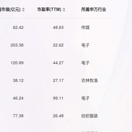
通市值(亿元)
市盈率(TTM)
所属申万行业
62.42
48.63
传媒
203.38
22.62
电子
120.99
44.27
电子
38.12
27.17
农林牧渔
46.24
99.11
电子
77.38
26.48
纺织服装