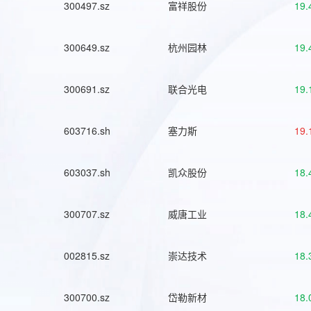
300497.sz
富祥股份
19.
300649.sz
杭州园林
19.
300691.sz
联合光电
19.
603716.sh
塞力斯
19.
603037.sh
凯众股份
18.
300707.sz
威唐工业
18.
002815.sz
崇达技术
18.
300700.sz
岱勒新材
18.