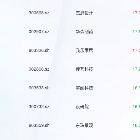
300668.sz
杰恩设计
17.
002907.sz
华森制药
17.
603326.sh
我乐家居
17.
002866.sz
传艺科技
17.
603533.sh
掌阅科技
16.
300732.sz
设研院
16.
603359.sh
东珠景观
16.