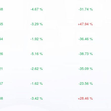
68
-4.67 %
-31.74 %
65
-3.29 %
+47.94 %
44
-1.92 %
-36.46 %
26
-5.16 %
-38.73 %
21
-2.62 %
-35.09 %
67
-1.62 %
-23.56 %
08
-3.42 %
+28.46 %