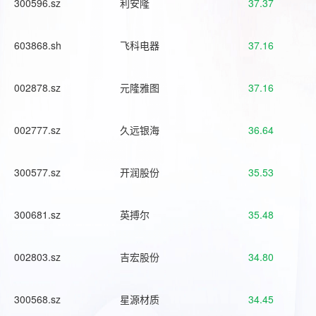
300596.sz
利安隆
37.37
603868.sh
飞科电器
37.16
002878.sz
元隆雅图
37.16
002777.sz
久远银海
36.64
300577.sz
开润股份
35.53
300681.sz
英搏尔
35.48
002803.sz
吉宏股份
34.80
300568.sz
星源材质
34.45