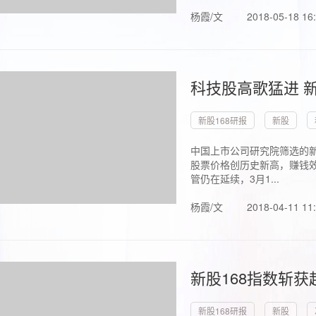
杨霞/文
2018-05-18 16
科技股高歌猛进 新
新股168研报
新股
中国上市公司研究院筛选的新
股票价格创历史新高，赚钱效
管仍在延续，3月1...
杨霞/文
2018-04-11 11
新股168指数斩
新股168研报
新股