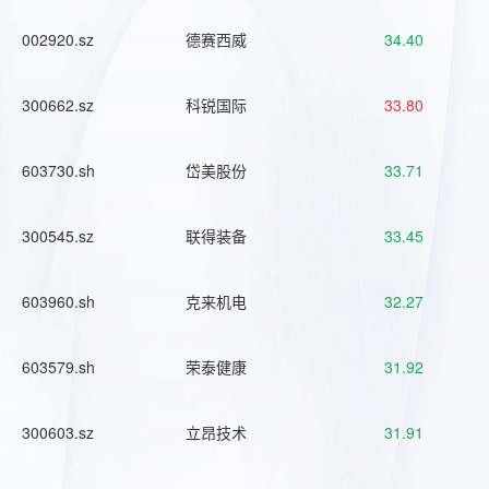
002920.sz
德赛西威
34.40
300662.sz
科锐国际
33.80
603730.sh
岱美股份
33.71
300545.sz
联得装备
33.45
603960.sh
克来机电
32.27
603579.sh
荣泰健康
31.92
300603.sz
立昂技术
31.91