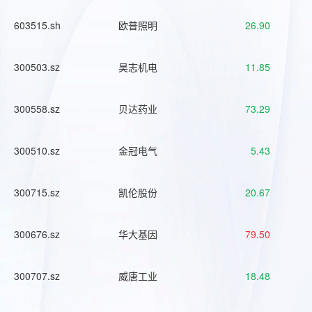
603515.sh
欧普照明
26.90
300503.sz
昊志机电
11.85
300558.sz
贝达药业
73.29
300510.sz
金冠电气
5.43
300715.sz
凯伦股份
20.67
300676.sz
华大基因
79.50
300707.sz
威唐工业
18.48