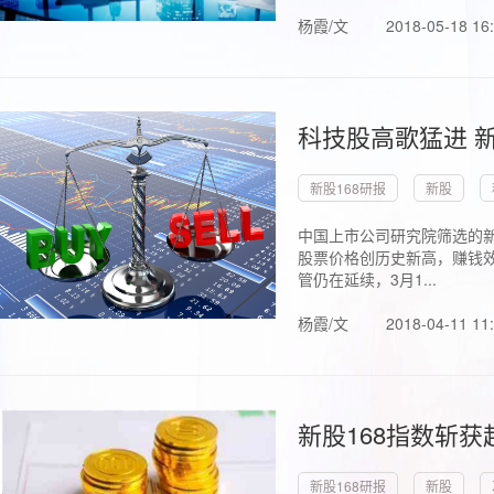
杨霞/文
2018-05-18 16
科技股高歌猛进 新
新股168研报
新股
中国上市公司研究院筛选的新
股票价格创历史新高，赚钱效
管仍在延续，3月1...
杨霞/文
2018-04-11 11
新股168指数斩
新股168研报
新股