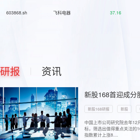
603868.sh
飞科电器
37.16
研报
资讯
新股168首迎成分
新股168研报
新股
中国上市公司研究院去年12
标，筛选出值得重点关注的1
指数累计上涨8....