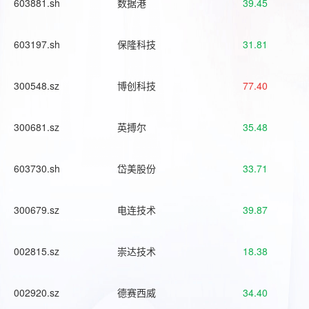
603881.sh
数据港
39.45
603197.sh
保隆科技
31.81
300548.sz
博创科技
77.40
300681.sz
英搏尔
35.48
603730.sh
岱美股份
33.71
300679.sz
电连技术
39.87
002815.sz
崇达技术
18.38
002920.sz
德赛西威
34.40