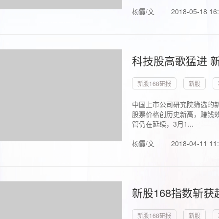
杨霞/文
2018-05-18 16
科技股高歌猛进 新
新股168研报
新股
中国上市公司研究院筛选的新
股票价格创历史新高，赚钱效
管仍在延续，3月1...
杨霞/文
2018-04-11 11
新股168指数斩
新股168研报
新股