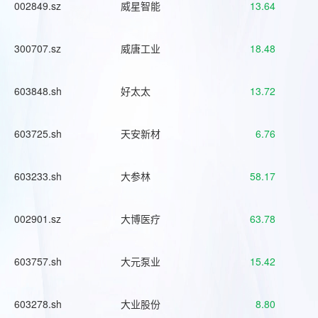
002849.sz
威星智能
13.64
300707.sz
威唐工业
18.48
603848.sh
好太太
13.72
603725.sh
天安新材
6.76
603233.sh
大参林
58.17
002901.sz
大博医疗
63.78
603757.sh
大元泵业
15.42
603278.sh
大业股份
8.80