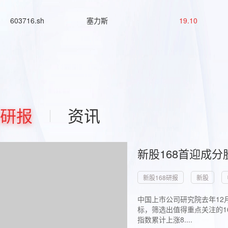
603716.sh
塞力斯
19.10
研报
资讯
新股168首迎成分
新股168研报
新股
中国上市公司研究院去年12
标，筛选出值得重点关注的1
指数累计上涨8....