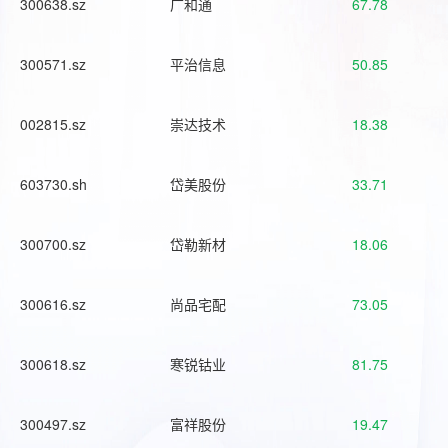
300638.sz
广和通
67.78
300571.sz
平治信息
50.85
002815.sz
崇达技术
18.38
603730.sh
岱美股份
33.71
300700.sz
岱勒新材
18.06
300616.sz
尚品宅配
73.05
300618.sz
寒锐钴业
81.75
300497.sz
富祥股份
19.47