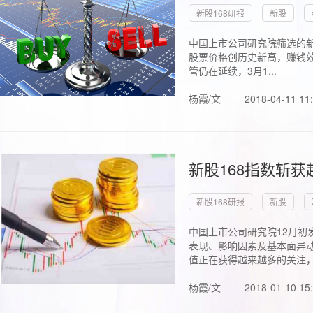
新股168研报
新股
中国上市公司研究院筛选的新
股票价格创历史新高，赚钱效
管仍在延续，3月1...
杨霞/文
2018-04-11 11
新股168指数斩
新股168研报
新股
中国上市公司研究院12月初
表现、影响因素及基本面异动
值正在获得越来越多的关注，.
杨霞/文
2018-01-10 15