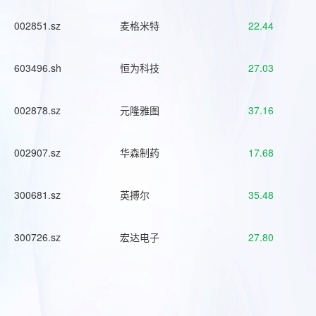
002851.sz
麦格米特
22.44
603496.sh
恒为科技
27.03
002878.sz
元隆雅图
37.16
002907.sz
华森制药
17.68
300681.sz
英搏尔
35.48
300726.sz
宏达电子
27.80