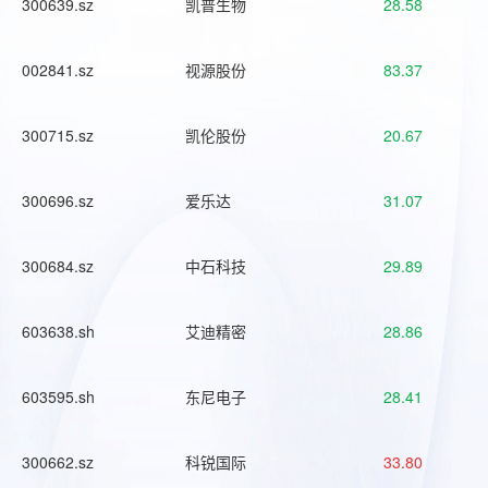
300639.sz
凯普生物
28.58
002841.sz
视源股份
83.37
300715.sz
凯伦股份
20.67
300696.sz
爱乐达
31.07
300684.sz
中石科技
29.89
603638.sh
艾迪精密
28.86
603595.sh
东尼电子
28.41
300662.sz
科锐国际
33.80