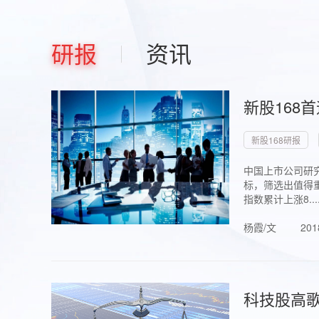
研报
资讯
新股168
新股168研报
中国上市公司研究
标，筛选出值得重
指数累计上涨8...
杨霞/文
201
科技股高歌