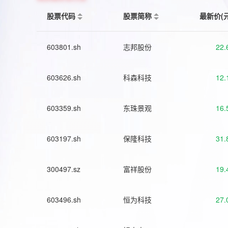
股票代码
股票简称
最新价(
603801.sh
志邦股份
22.
603626.sh
科森科技
12.
603359.sh
东珠景观
16.
603197.sh
保隆科技
31.
300497.sz
富祥股份
19.
603496.sh
恒为科技
27.