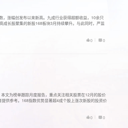
股指数，涨幅创发布以来新高。九成行业获得超额收益，10余只
高成长股聚集的新股168板块3月持续攀升。与此同时，严监
0
0
。本文为榜单跟踪月度报告，重点关注相关股票在12月的股价
提供参考。168指数优势显著超4成个股上涨次新股的投资价
0
0