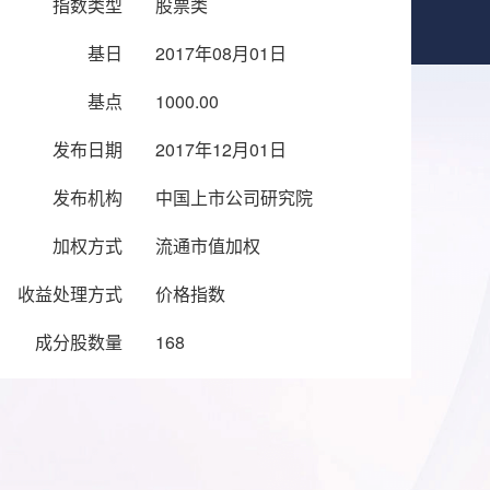
指数类型
股票类
基日
2017年08月01日
基点
1000.00
发布日期
2017年12月01日
发布机构
中国上市公司研究院
加权方式
流通市值加权
收益处理方式
价格指数
成分股数量
168