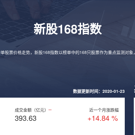
新股168指数
榜单股票价格走势，新股168指数以榜单中的168只股票作为重点监测对
数据更新时间：2020-01-23
成交金额（亿元）
近一个月涨跌幅
393.63
+14.84 %