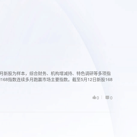
过3个月新股为样本，综合财务、机构增减持、特色调研等多项指
68指数连续多月跑赢市场主要指数。截至5月12日新股168
0
0