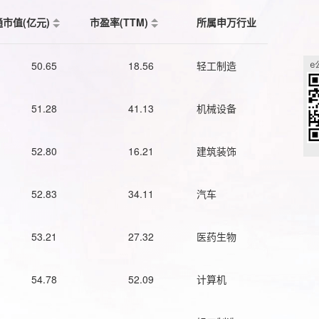
通市值(亿元)
市盈率(TTM)
所属申万行业
50.65
18.56
轻工制造
51.28
41.13
机械设备
52.80
16.21
建筑装饰
52.83
34.11
汽车
53.21
27.32
医药生物
54.78
52.09
计算机