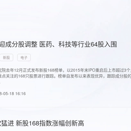
首迎成分股调整 医药、科技等行业64股入围
新股
电子
院去年12月正式发布新股168榜单，以2015年末IPO重启后上市超
点关注的168只股票进行跟踪。榜单自发布以来表现优异，跟踪成分股的1
.
8-05-18 16:16
猛进 新股168指数涨幅创新高