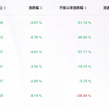
元)
涨跌幅
开板以来涨跌幅
流
68
-4.67 %
-31.74 %
10
-6.78 %
-48.30 %
57
-4.61 %
-57.17 %
81
-3.34 %
-16.15 %
47
-2.65 %
-3.75 %
03
-8.19 %
+38.49 %