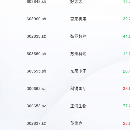
603848.sh
好太太
13.
603960.sh
克来机电
32.
002833.sz
弘亚数控
44.
603660.sh
苏州科达
12.
603595.sh
东尼电子
28.
300662.sz
科锐国际
33.
300653.sz
正海生物
77.
002837.sz
英维克
28.