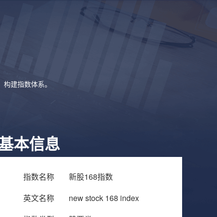
象，构建指数体系。
基本信息
指数名称
新股168指数
英文名称
new stock 168 index