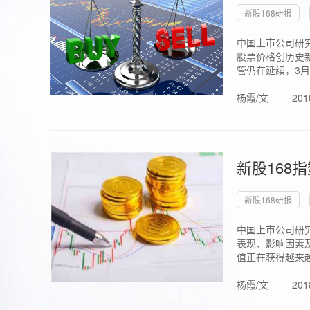
新股168研报
中国上市公司研究
股票价格创历史新
管仍在延续，3月1.
杨霞/文
201
新股168
新股168研报
中国上市公司研
表现、影响因素
值正在获得越来越
杨霞/文
201