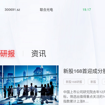
300691.sz
联合光电
19.17
研报
资讯
新股168首迎成分
新股168研报
新股
中国上市公司研究院去年12
标，筛选出值得重点关注的1
指数累计上涨8....