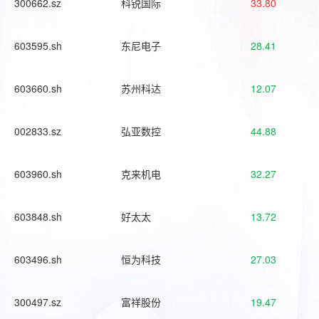
300662.sz
科锐国际
33.80
603595.sh
东尼电子
28.41
603660.sh
苏州科达
12.07
002833.sz
弘亚数控
44.88
603960.sh
克来机电
32.27
603848.sh
好太太
13.72
603496.sh
恒为科技
27.03
300497.sz
富祥股份
19.47