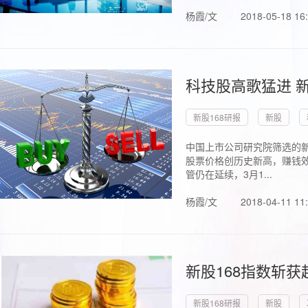
杨霞/文
2018-05-18 16
科技股高歌猛进 新
新股168研报
新股
中国上市公司研究院筛选的新
股票价格创历史新高，赚钱效
管仍在延续，3月1...
杨霞/文
2018-04-11 11
新股168指数斩
新股168研报
新股