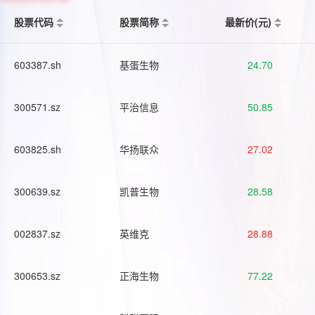
股票代码
股票简称
最新价(元)
603387.sh
基蛋生物
24.70
300571.sz
平治信息
50.85
603825.sh
华扬联众
27.02
300639.sz
凯普生物
28.58
002837.sz
英维克
28.88
300653.sz
正海生物
77.22