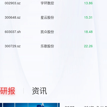
002903.sz
宇环数控
13.86
300648.sz
星云股份
15.31
603037.sh
凯众股份
18.48
300729.sz
乐歌股份
22.26
研报
资讯