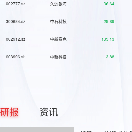
002777.sz
久远银海
36.64
300684.sz
中石科技
29.89
002912.sz
中新赛克
135.13
603996.sh
中新科技
3.88
研报
资讯