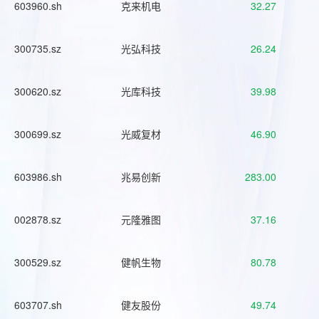
603960.sh
克来机电
32.27
300735.sz
光弘科技
26.24
300620.sz
光库科技
39.98
300699.sz
光威复材
46.90
603986.sh
兆易创新
283.00
002878.sz
元隆雅图
37.16
300529.sz
健帆生物
80.78
603707.sh
健友股份
49.74