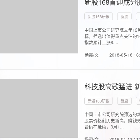
新股168首迎成分
新股168研报
新股
中国上市公司研究院去年12
标，筛选出值得重点关注的1
指数累计上涨8....
杨霞/文
2018-05-18 16
科技股高歌猛进 新
新股168研报
新股
中国上市公司研究院筛选的新
股票价格创历史新高，赚钱效
管仍在延续，3月1...
杨霞/文
2018-04-11 11