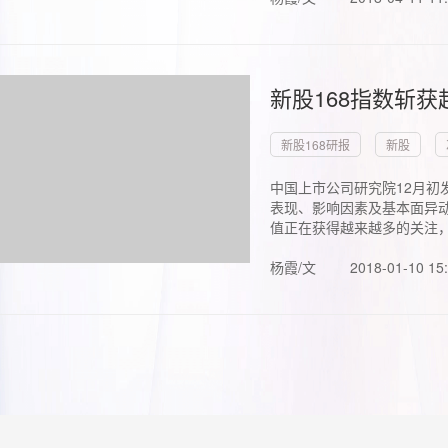
新股168指数斩
新股168研报
新股
中国上市公司研究院12月初
表现、影响因素及基本面异动
值正在获得越来越多的关注，.
杨霞/文
2018-01-10 15