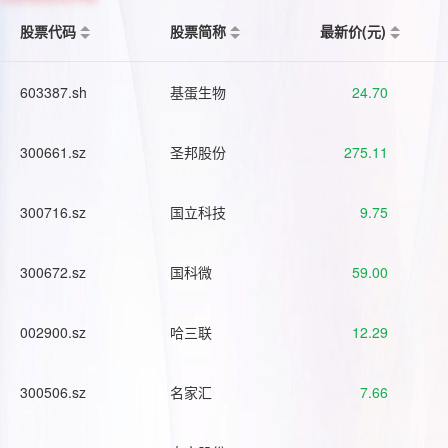
股票代码
股票简称
最新价(元)
603387.sh
基蛋生物
24.70
300661.sz
圣邦股份
275.11
300716.sz
国立科技
9.75
300672.sz
国科微
59.00
002900.sz
哈三联
12.29
300506.sz
名家汇
7.66