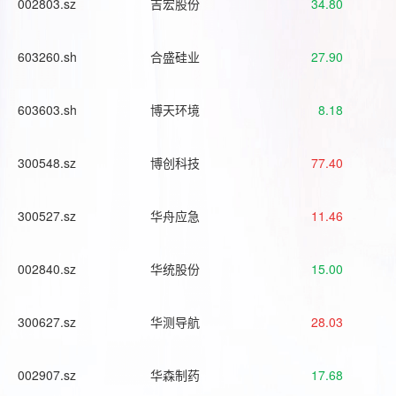
002803.sz
吉宏股份
34.80
603260.sh
合盛硅业
27.90
603603.sh
博天环境
8.18
300548.sz
博创科技
77.40
300527.sz
华舟应急
11.46
002840.sz
华统股份
15.00
300627.sz
华测导航
28.03
002907.sz
华森制药
17.68