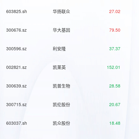
603825.sh
华扬联众
27.02
300676.sz
华大基因
79.50
300596.sz
利安隆
37.37
002821.sz
凯莱英
152.01
300639.sz
凯普生物
28.58
300715.sz
凯伦股份
20.67
603037.sh
凯众股份
18.48