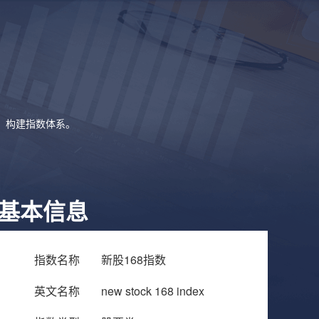
象，构建指数体系。
基本信息
指数名称
新股168指数
英文名称
new stock 168 index