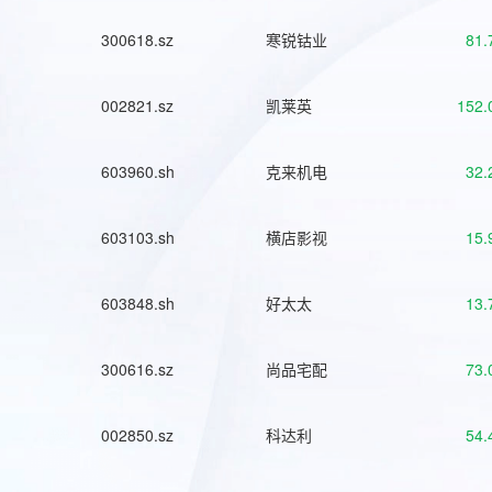
300618.sz
寒锐钴业
81.
002821.sz
凯莱英
152.
603960.sh
克来机电
32.
603103.sh
横店影视
15.
603848.sh
好太太
13.
300616.sz
尚品宅配
73.
002850.sz
科达利
54.