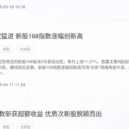
8-05-18 16:16
猛进 新股168指数涨幅创新高
新股
科技股
院筛选的新股168板块3月表现出色，单月上涨11.27%，跑赢主要A
高，赚钱效应显著。新股168指数涨幅创新高市场“炒新”情绪再度升温，
..
8-04-11 11:54
指数斩获超额收益 优质次新股脱颍而出
新股
次新股