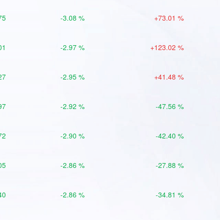
75
-3.08 %
+73.01 %
01
-2.97 %
+123.02 %
27
-2.95 %
+41.48 %
97
-2.92 %
-47.56 %
72
-2.90 %
-42.40 %
05
-2.86 %
-27.88 %
40
-2.86 %
-34.81 %