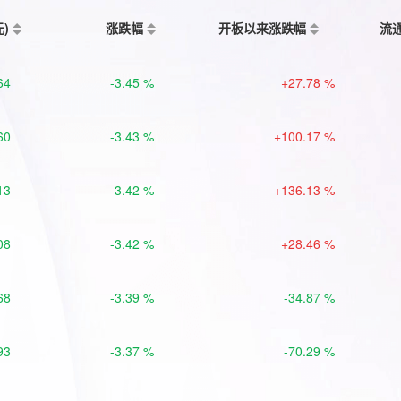
元)
涨跌幅
开板以来涨跌幅
流
64
-3.45 %
+27.78 %
60
-3.43 %
+100.17 %
13
-3.42 %
+136.13 %
08
-3.42 %
+28.46 %
68
-3.39 %
-34.87 %
93
-3.37 %
-70.29 %