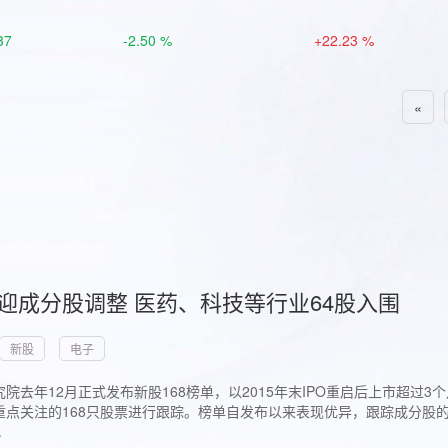
37
-2.50 %
+22.23 %
«
首迎成分股调整 医药、科技等行业64股入围
新股
电子
院去年12月正式发布新股168榜单，以2015年末IPO重启后上市超
点关注的168只股票进行跟踪。榜单自发布以来表现优异，跟踪成分股的1
.