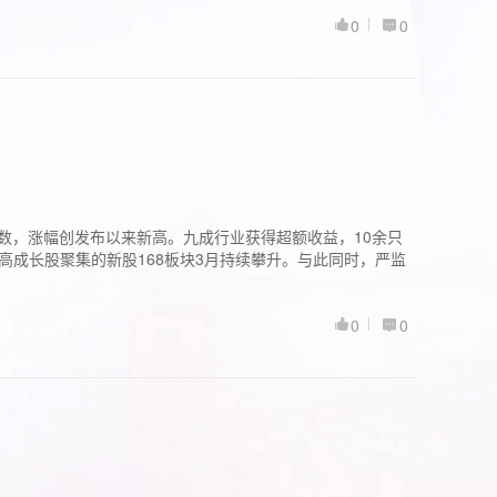
0
0
股指数，涨幅创发布以来新高。九成行业获得超额收益，10余只
高成长股聚集的新股168板块3月持续攀升。与此同时，严监
0
0