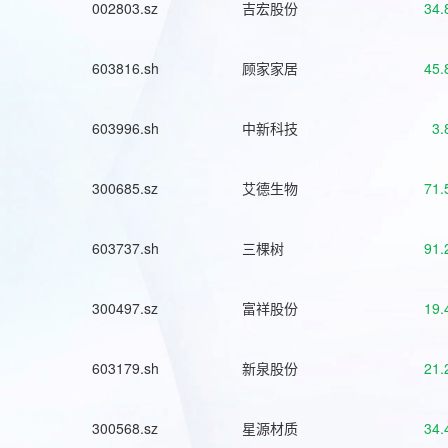
002803.sz
吉宏股份
34.
603816.sh
顾家家居
45.
603996.sh
中新科技
3.
300685.sz
艾德生物
71.
603737.sh
三棵树
91.
300497.sz
富祥股份
19.
603179.sh
新泉股份
21.
300568.sz
星源材质
34.