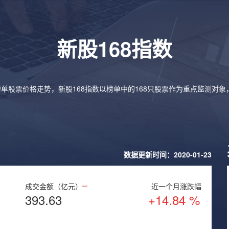
新股168指数
榜单股票价格走势，新股168指数以榜单中的168只股票作为重点监测对
数据更新时间：2020-01-23
成交金额（亿元）
近一个月涨跌幅
393.63
+14.84 %