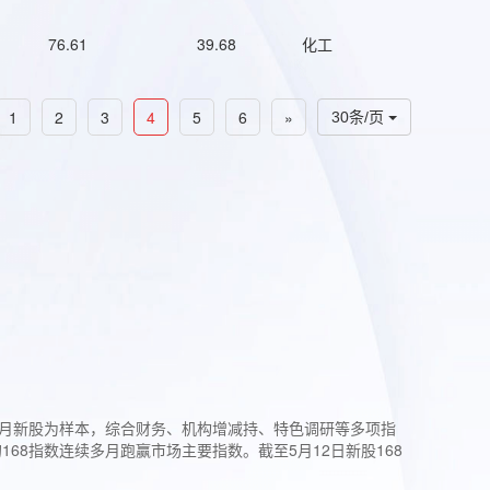
76.61
39.68
化工
1
2
3
4
5
6
»
30条/页
过3个月新股为样本，综合财务、机构增减持、特色调研等多项指
68指数连续多月跑赢市场主要指数。截至5月12日新股168