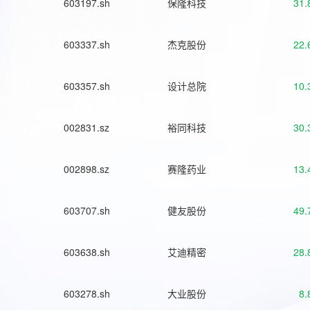
603197.sh
保隆科技
31.
603337.sh
杰克股份
22.
603357.sh
设计总院
10.
002831.sz
裕同科技
30.
002898.sz
赛隆药业
13.
603707.sh
健友股份
49.
603638.sh
艾迪精密
28.
603278.sh
大业股份
8.