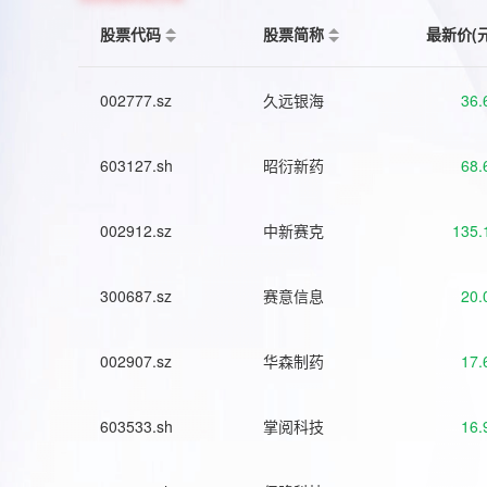
股票代码
股票简称
最新价(
002777.sz
久远银海
36.
603127.sh
昭衍新药
68.
002912.sz
中新赛克
135.
300687.sz
赛意信息
20.
002907.sz
华森制药
17.
603533.sh
掌阅科技
16.