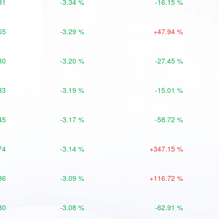
81
-3.34 %
-16.15 %
65
-3.29 %
+47.94 %
30
-3.20 %
-27.45 %
33
-3.19 %
-15.01 %
45
-3.17 %
-58.72 %
74
-3.14 %
+347.15 %
86
-3.09 %
+116.72 %
80
-3.08 %
-62.91 %