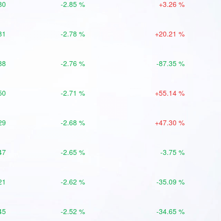
80
-2.85 %
+3.26 %
81
-2.78 %
+20.21 %
88
-2.76 %
-87.35 %
50
-2.71 %
+55.14 %
29
-2.68 %
+47.30 %
47
-2.65 %
-3.75 %
21
-2.62 %
-35.09 %
45
-2.52 %
-34.65 %