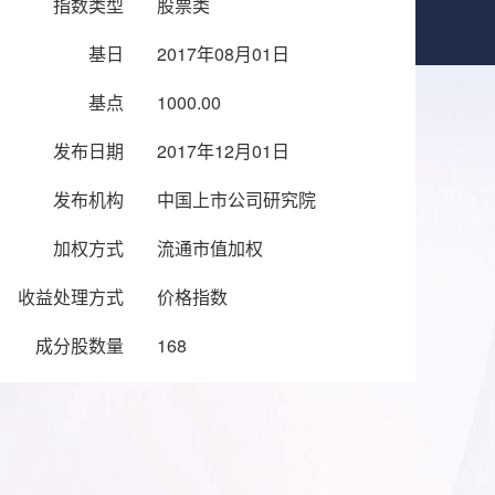
指数类型
股票类
基日
2017年08月01日
基点
1000.00
发布日期
2017年12月01日
发布机构
中国上市公司研究院
加权方式
流通市值加权
收益处理方式
价格指数
成分股数量
168