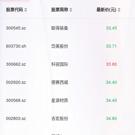
股票代码
股票简称
最新价(元)
300545.sz
联得装备
33.45
603730.sh
岱美股份
33.71
300662.sz
科锐国际
33.80
002920.sz
德赛西威
34.40
300568.sz
星源材质
34.45
002803.sz
吉宏股份
34.80