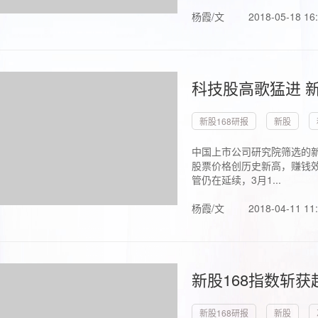
杨霞/文
2018-05-18 16
科技股高歌猛进 新
新股168研报
新股
中国上市公司研究院筛选的新
股票价格创历史新高，赚钱效
管仍在延续，3月1...
杨霞/文
2018-04-11 11
新股168指数斩
新股168研报
新股