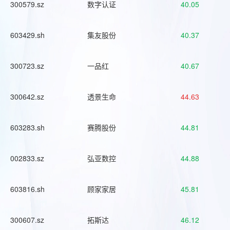
300579.sz
数字认证
40.05
603429.sh
集友股份
40.37
300723.sz
一品红
40.67
300642.sz
透景生命
44.63
603283.sh
赛腾股份
44.81
002833.sz
弘亚数控
44.88
603816.sh
顾家家居
45.81
300607.sz
拓斯达
46.12