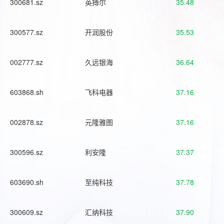
300681.sz
英搏尔
35.48
300577.sz
开润股份
35.53
002777.sz
久远银海
36.64
603868.sh
飞科电器
37.16
002878.sz
元隆雅图
37.16
300596.sz
利安隆
37.37
603690.sh
至纯科技
37.78
300609.sz
汇纳科技
37.90