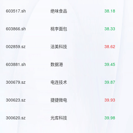
603517.sh
绝味食品
38.18
603866.sh
桃李面包
38.33
002859.sz
洁美科技
38.62
603881.sh
数据港
39.45
300679.sz
电连技术
39.87
300623.sz
捷捷微电
39.93
300620.sz
光库科技
39.98