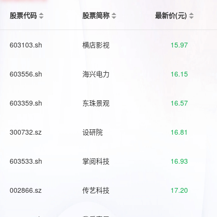
股票代码
股票简称
最新价(元)
603103.sh
横店影视
15.97
603556.sh
海兴电力
16.15
603359.sh
东珠景观
16.57
300732.sz
设研院
16.81
603533.sh
掌阅科技
16.93
002866.sz
传艺科技
17.20