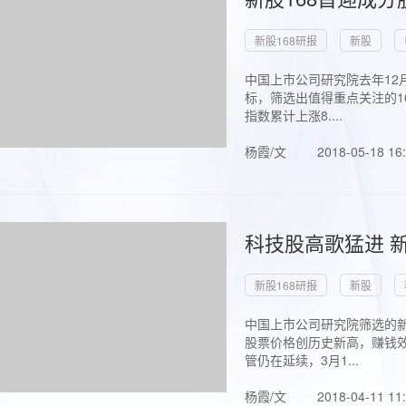
新股168研报
新股
中国上市公司研究院去年12
标，筛选出值得重点关注的1
指数累计上涨8....
杨霞/文
2018-05-18 16
科技股高歌猛进 新
新股168研报
新股
中国上市公司研究院筛选的新
股票价格创历史新高，赚钱效
管仍在延续，3月1...
杨霞/文
2018-04-11 11