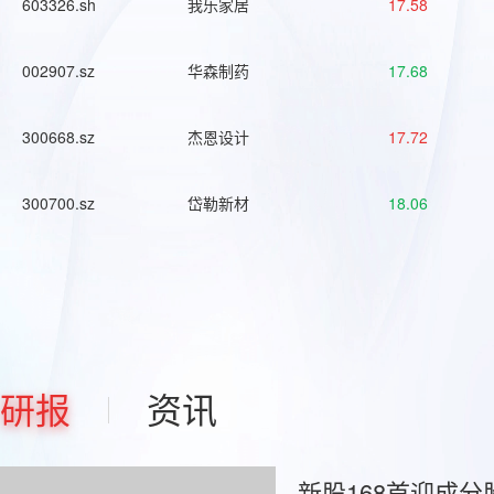
603326.sh
我乐家居
17.58
002907.sz
华森制药
17.68
300668.sz
杰恩设计
17.72
300700.sz
岱勒新材
18.06
研报
资讯
新股168首迎成分