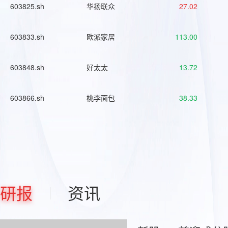
603825.sh
华扬联众
27.02
603833.sh
欧派家居
113.00
603848.sh
好太太
13.72
603866.sh
桃李面包
38.33
研报
资讯