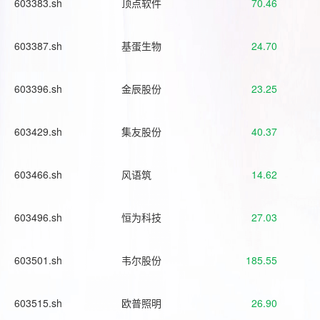
603383.sh
顶点软件
70.46
603387.sh
基蛋生物
24.70
603396.sh
金辰股份
23.25
603429.sh
集友股份
40.37
603466.sh
风语筑
14.62
603496.sh
恒为科技
27.03
603501.sh
韦尔股份
185.55
603515.sh
欧普照明
26.90