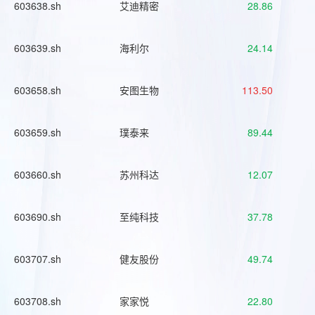
603638.sh
艾迪精密
28.86
603639.sh
海利尔
24.14
603658.sh
安图生物
113.50
603659.sh
璞泰来
89.44
603660.sh
苏州科达
12.07
603690.sh
至纯科技
37.78
603707.sh
健友股份
49.74
603708.sh
家家悦
22.80