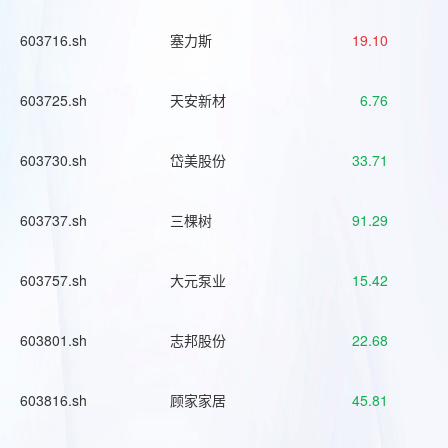
603716.sh
塞力斯
19.10
603725.sh
天安新材
6.76
603730.sh
岱美股份
33.71
603737.sh
三棵树
91.29
603757.sh
大元泵业
15.42
603801.sh
志邦股份
22.68
603816.sh
顾家家居
45.81