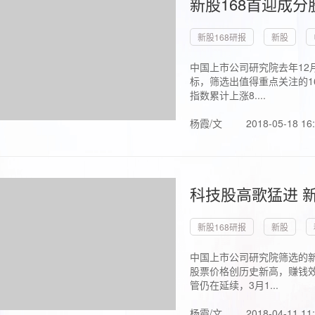
新股168首迎成分
新股168研报
新股
中国上市公司研究院去年12
标，筛选出值得重点关注的1
指数累计上涨8....
杨霞/文
2018-05-18 16
科技股高歌猛进 新
新股168研报
新股
中国上市公司研究院筛选的新
股票价格创历史新高，赚钱效
管仍在延续，3月1...
杨霞/文
2018-04-11 11