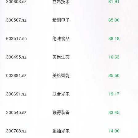
300603.sz
立昂技术
31.91
300567.sz
精测电子
65.00
603517.sh
绝味食品
38.18
300495.sz
美尚生态
10.63
002881.sz
美格智能
25.50
300691.sz
联合光电
19.17
300545.sz
联得装备
33.45
300708.sz
聚灿光电
14.00