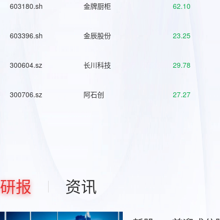
603180.sh
金牌厨柜
62.10
603396.sh
金辰股份
23.25
300604.sz
长川科技
29.78
300706.sz
阿石创
27.27
研报
资讯