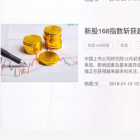
新股168指数斩
新股168研报
新股
中国上市公司研究院12月初
表现、影响因素及基本面异动
值正在获得越来越多的关注，.
杨霞/文
2018-01-10 15