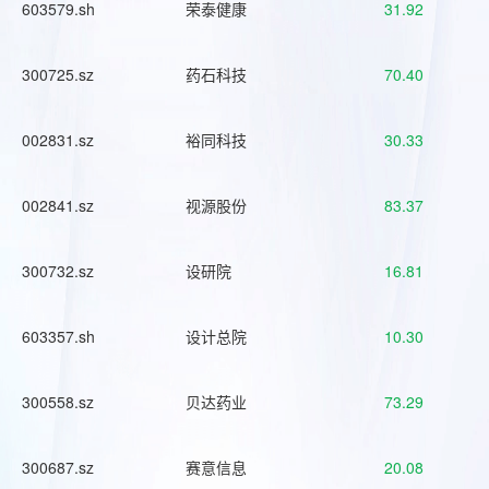
603579.sh
荣泰健康
31.92
300725.sz
药石科技
70.40
002831.sz
裕同科技
30.33
002841.sz
视源股份
83.37
300732.sz
设研院
16.81
603357.sh
设计总院
10.30
300558.sz
贝达药业
73.29
300687.sz
赛意信息
20.08