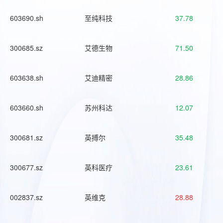
603690.sh
至纯科技
37.78
300685.sz
艾德生物
71.50
603638.sh
艾迪精密
28.86
603660.sh
苏州科达
12.07
300681.sz
英搏尔
35.48
300677.sz
英科医疗
23.61
002837.sz
英维克
28.88