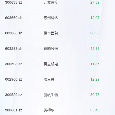
300633.sz
开立医疗
27.59
603660.sh
苏州科达
12.07
603866.sh
桃李面包
38.33
603283.sh
赛腾股份
44.81
300503.sz
昊志机电
11.85
002900.sz
哈三联
12.29
300529.sz
健帆生物
80.78
300681.sz
英搏尔
35.48