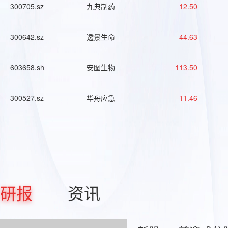
300705.sz
九典制药
12.50
300642.sz
透景生命
44.63
603658.sh
安图生物
113.50
300527.sz
华舟应急
11.46
研报
资讯