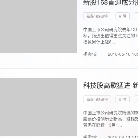
新股168首迎成分
新股168研报
新股
中国上市公司研究院去年12
标，筛选出值得重点关注的1
指数累计上涨8....
杨霞/文
2018-05-18 16
科技股高歌猛进 新
新股168研报
新股
中国上市公司研究院筛选的新
股票价格创历史新高，赚钱效
管仍在延续，3月1...
杨霞/文
2018-04-11 11