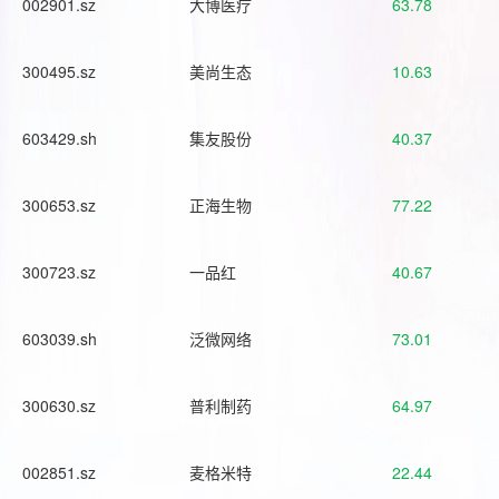
002901.sz
大博医疗
63.78
300495.sz
美尚生态
10.63
603429.sh
集友股份
40.37
300653.sz
正海生物
77.22
300723.sz
一品红
40.67
603039.sh
泛微网络
73.01
300630.sz
普利制药
64.97
002851.sz
麦格米特
22.44