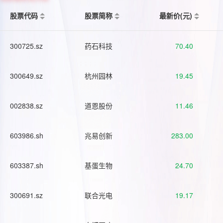
股票代码
股票简称
最新价(元)
300725.sz
药石科技
70.40
300649.sz
杭州园林
19.45
002838.sz
道恩股份
11.46
603986.sh
兆易创新
283.00
603387.sh
基蛋生物
24.70
300691.sz
联合光电
19.17