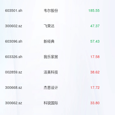
603501.sh
韦尔股份
185.55
300602.sz
飞荣达
47.37
603096.sh
新经典
57.43
603326.sh
我乐家居
17.58
002859.sz
洁美科技
38.62
300668.sz
杰恩设计
17.72
300662.sz
科锐国际
33.80