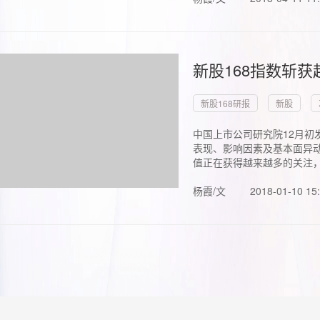
新股168指数斩
新股168研报
新股
中国上市公司研究院12月初
表现、影响因素及基本面异动
值正在获得越来越多的关注，.
杨霞/文
2018-01-10 15