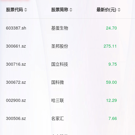
股票代码
股票简称
最新价(元)
603387.sh
基蛋生物
24.70
300661.sz
圣邦股份
275.11
300716.sz
国立科技
9.75
300672.sz
国科微
59.00
002900.sz
哈三联
12.29
300506.sz
名家汇
7.66