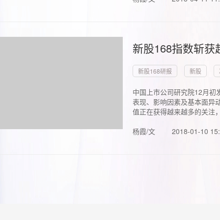
新股168指数斩
新股168研报
新股
中国上市公司研究院12月初
表现、影响因素及基本面异动
值正在获得越来越多的关注，.
杨霞/文
2018-01-10 15