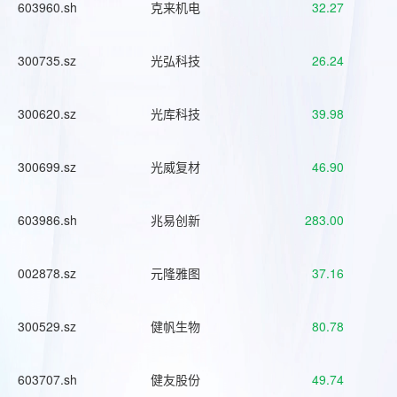
603960.sh
克来机电
32.27
300735.sz
光弘科技
26.24
300620.sz
光库科技
39.98
300699.sz
光威复材
46.90
603986.sh
兆易创新
283.00
002878.sz
元隆雅图
37.16
300529.sz
健帆生物
80.78
603707.sh
健友股份
49.74