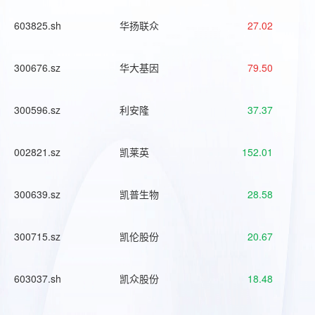
603825.sh
华扬联众
27.02
300676.sz
华大基因
79.50
300596.sz
利安隆
37.37
002821.sz
凯莱英
152.01
300639.sz
凯普生物
28.58
300715.sz
凯伦股份
20.67
603037.sh
凯众股份
18.48