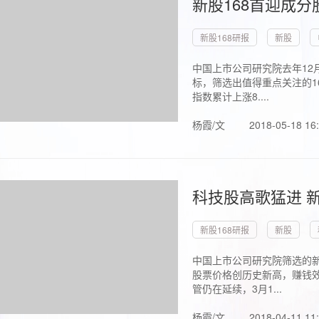
新股168首迎成分
新股168研报
新股
中国上市公司研究院去年12
标，筛选出值得重点关注的1
指数累计上涨8....
杨霞/文
2018-05-18 16
科技股高歌猛进 新
新股168研报
新股
中国上市公司研究院筛选的新
股票价格创历史新高，赚钱效
管仍在延续，3月1...
杨霞/文
2018-04-11 11