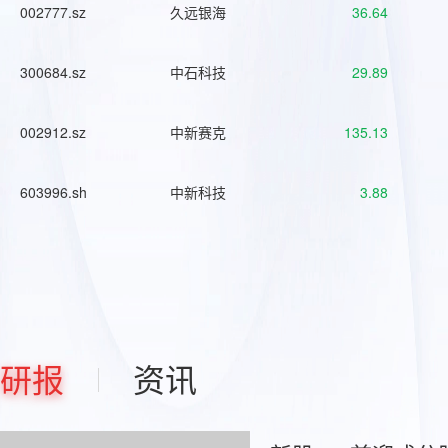
002777.sz
久远银海
36.64
300684.sz
中石科技
29.89
002912.sz
中新赛克
135.13
603996.sh
中新科技
3.88
研报
资讯