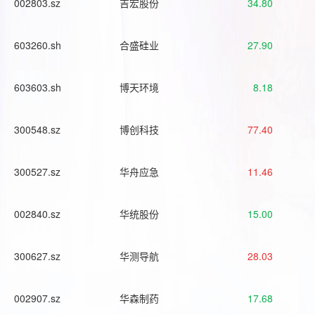
002803.sz
吉宏股份
34.80
603260.sh
合盛硅业
27.90
603603.sh
博天环境
8.18
300548.sz
博创科技
77.40
300527.sz
华舟应急
11.46
002840.sz
华统股份
15.00
300627.sz
华测导航
28.03
002907.sz
华森制药
17.68