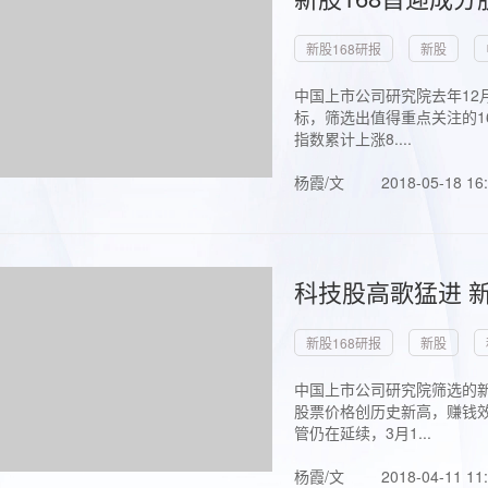
新股168研报
新股
中国上市公司研究院去年12
标，筛选出值得重点关注的1
指数累计上涨8....
杨霞/文
2018-05-18 16
科技股高歌猛进 新
新股168研报
新股
中国上市公司研究院筛选的新
股票价格创历史新高，赚钱效
管仍在延续，3月1...
杨霞/文
2018-04-11 11