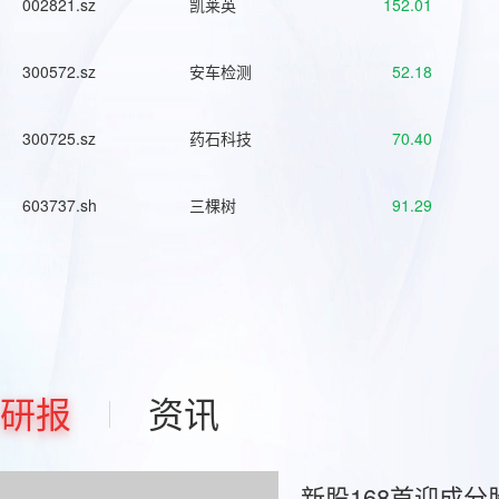
002821.sz
凯莱英
152.01
300572.sz
安车检测
52.18
300725.sz
药石科技
70.40
603737.sh
三棵树
91.29
研报
资讯
新股168首迎成分