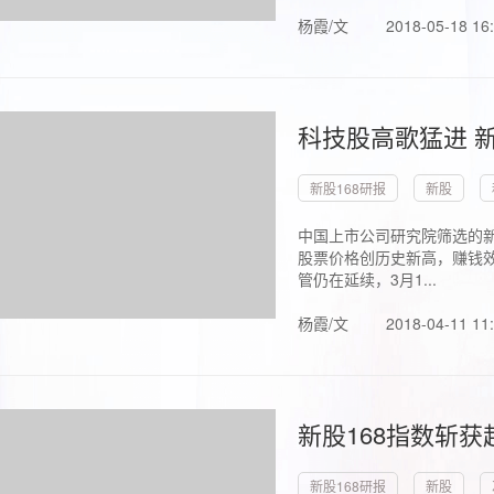
杨霞/文
2018-05-18 16
科技股高歌猛进 新
新股168研报
新股
中国上市公司研究院筛选的新
股票价格创历史新高，赚钱效
管仍在延续，3月1...
杨霞/文
2018-04-11 11
新股168指数斩
新股168研报
新股