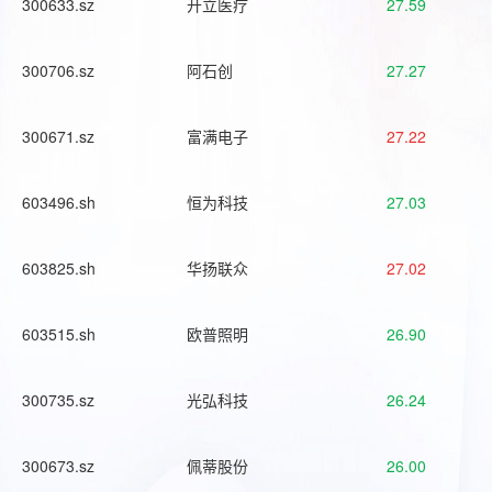
300633.sz
开立医疗
27.59
300706.sz
阿石创
27.27
300671.sz
富满电子
27.22
603496.sh
恒为科技
27.03
603825.sh
华扬联众
27.02
603515.sh
欧普照明
26.90
300735.sz
光弘科技
26.24
300673.sz
佩蒂股份
26.00