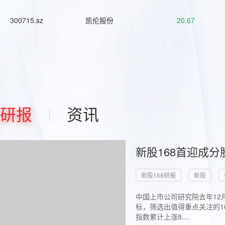
300715.sz
凯伦股份
20.67
研报
资讯
新股168首迎成分
新股168研报
新股
中国上市公司研究院去年12
标，筛选出值得重点关注的1
指数累计上涨8....