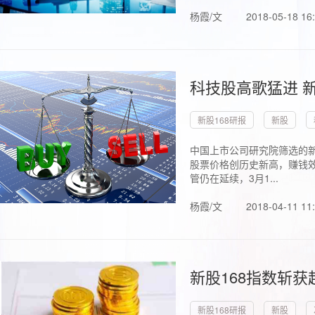
杨霞/文
2018-05-18 16
科技股高歌猛进 新
新股168研报
新股
中国上市公司研究院筛选的新
股票价格创历史新高，赚钱效
管仍在延续，3月1...
杨霞/文
2018-04-11 11
新股168指数斩
新股168研报
新股