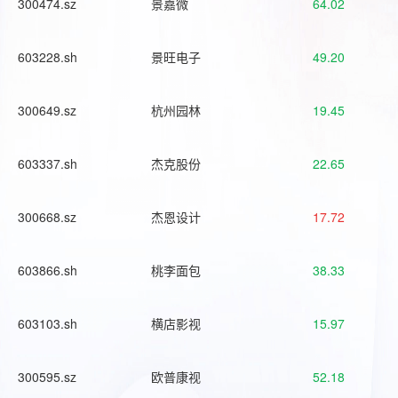
300474.sz
景嘉微
64.02
603228.sh
景旺电子
49.20
300649.sz
杭州园林
19.45
603337.sh
杰克股份
22.65
300668.sz
杰恩设计
17.72
603866.sh
桃李面包
38.33
603103.sh
横店影视
15.97
300595.sz
欧普康视
52.18