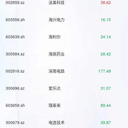
002859.sz
洁美科技
38.62
603556.sh
海兴电力
16.15
603639.sh
海利尔
24.14
300584.sz
海辰药业
28.42
002916.sz
深南电路
177.49
300696.sz
爱乐达
31.07
603659.sh
璞泰来
89.44
300679.sz
电连技术
39.87