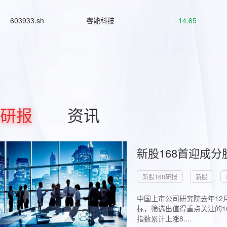
603933.sh
睿能科技
14.65
研报
资讯
新股168首迎成分
新股168研报
新股
中国上市公司研究院去年12
标，筛选出值得重点关注的1
指数累计上涨8....