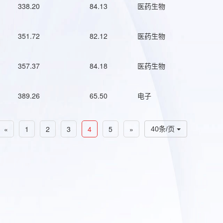
338.20
84.13
医药生物
351.72
82.12
医药生物
357.37
84.18
医药生物
389.26
65.50
电子
«
1
2
3
4
5
»
40条/页