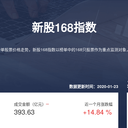
新股168指数
榜单股票价格走势，新股168指数以榜单中的168只股票作为重点监测对
数据更新时间：2020-01-23
成交金额（亿元）
近一个月涨跌幅
393.63
+14.84 %