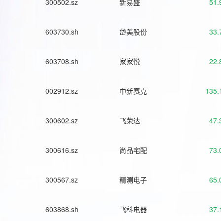
300502.sz
新易盛
51.
603730.sh
岱美股份
33.
603708.sh
家家悦
22.
002912.sz
中新赛克
135.
300602.sz
飞荣达
47.
300616.sz
尚品宅配
73.
300567.sz
精测电子
65.
603868.sh
飞科电器
37.