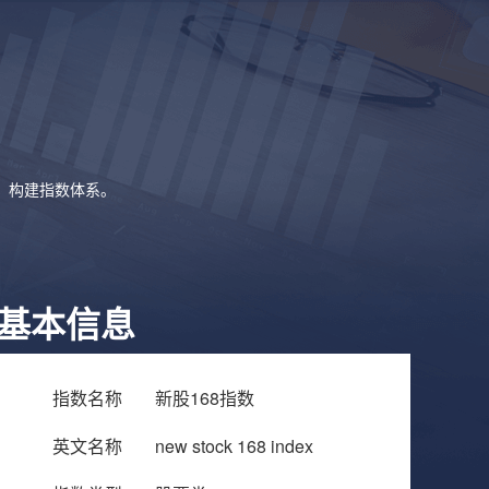
象，构建指数体系。
基本信息
指数名称
新股168指数
英文名称
new stock 168 index