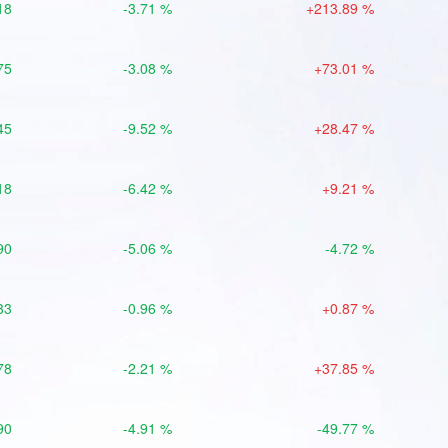
18
-3.71 %
+213.89 %
75
-3.08 %
+73.01 %
45
-9.52 %
+28.47 %
18
-6.42 %
+9.21 %
90
-5.06 %
-4.72 %
33
-0.96 %
+0.87 %
78
-2.21 %
+37.85 %
90
-4.91 %
-49.77 %