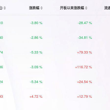
元)
涨跌幅
开板以来涨跌幅
流
10
-3.80 %
-28.47 %
40
-2.86 %
-34.81 %
74
-5.33 %
+79.33 %
86
-3.09 %
+116.72 %
24
-5.34 %
+24.54 %
93
+4.72 %
+12.79 %