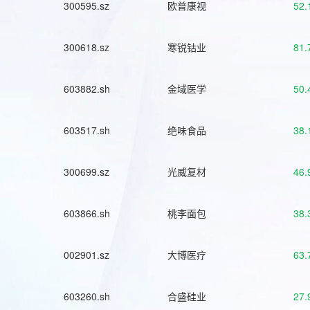
300595.sz
欧普康视
52.
300618.sz
寒锐钴业
81.
603882.sh
金域医学
50.
603517.sh
绝味食品
38.
300699.sz
光威复材
46.
603866.sh
桃李面包
38.
002901.sz
大博医疗
63.
603260.sh
合盛硅业
27.