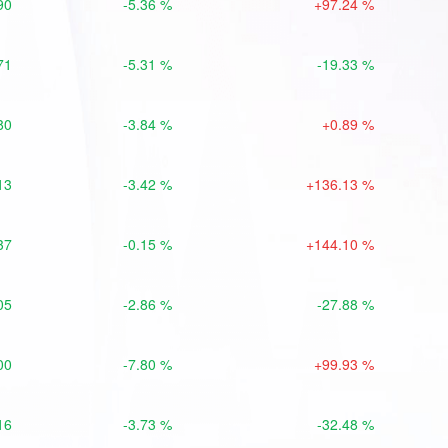
90
-5.36 %
+97.24 %
71
-5.31 %
-19.33 %
80
-3.84 %
+0.89 %
13
-3.42 %
+136.13 %
37
-0.15 %
+144.10 %
05
-2.86 %
-27.88 %
00
-7.80 %
+99.93 %
16
-3.73 %
-32.48 %