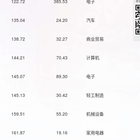
122.72
385.53
电子
135.04
24.20
汽车
138.72
32.27
商业贸易
144.21
70.43
计算机
145.07
89.30
电子
145.13
30.42
轻工制造
159.51
55.20
机械设备
161.87
19.16
家用电器