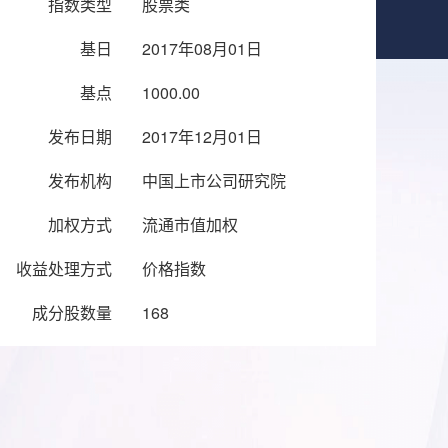
指数类型
股票类
基日
2017年08月01日
基点
1000.00
发布日期
2017年12月01日
发布机构
中国上市公司研究院
加权方式
流通市值加权
收益处理方式
价格指数
成分股数量
168