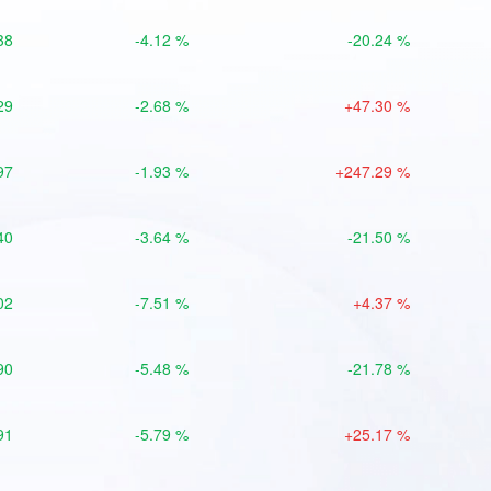
38
-4.12 %
-20.24 %
29
-2.68 %
+47.30 %
97
-1.93 %
+247.29 %
40
-3.64 %
-21.50 %
02
-7.51 %
+4.37 %
90
-5.48 %
-21.78 %
91
-5.79 %
+25.17 %