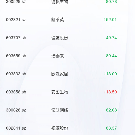
300529.sz
健帆生物
80.78
002821.sz
凯莱英
152.01
603707.sh
健友股份
49.74
603659.sh
璞泰来
89.44
603833.sh
欧派家居
113.00
603658.sh
安图生物
113.50
300628.sz
亿联网络
82.08
002841.sz
视源股份
83.37