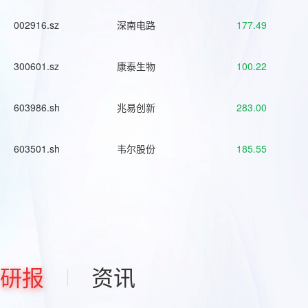
002916.sz
深南电路
177.49
300601.sz
康泰生物
100.22
603986.sh
兆易创新
283.00
603501.sh
韦尔股份
185.55
研报
资讯