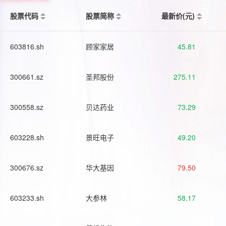
股票代码
股票简称
最新价(元)
603816.sh
顾家家居
45.81
300661.sz
圣邦股份
275.11
300558.sz
贝达药业
73.29
603228.sh
景旺电子
49.20
300676.sz
华大基因
79.50
603233.sh
大参林
58.17