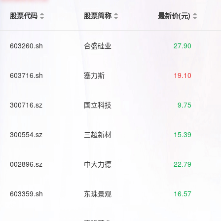
股票代码
股票简称
最新价(元)
603260.sh
合盛硅业
27.90
603716.sh
塞力斯
19.10
300716.sz
国立科技
9.75
300554.sz
三超新材
15.39
002896.sz
中大力德
22.79
603359.sh
东珠景观
16.57