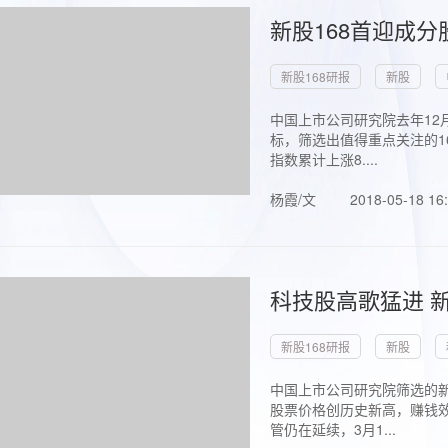
新股168首迎成分
新股168研报
新股
中国上市公司研究院去年12
标，筛选出值得重点关注的1
指数累计上涨8....
杨霞/文
2018-05-18 16
科技股高歌猛进 新
新股168研报
新股
中国上市公司研究院筛选的新
股票价格创历史新高，赚钱效
管仍在延续，3月1...