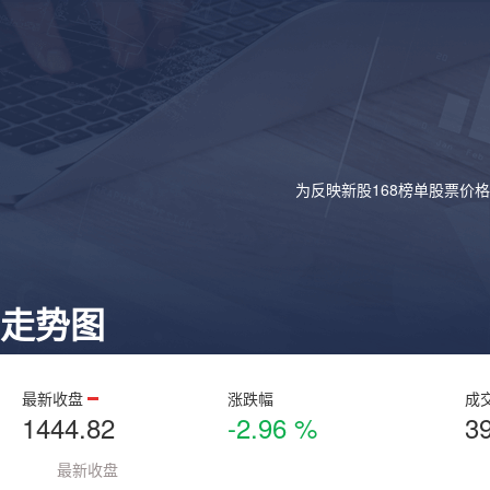
为反映新股168榜单股票价
走势图
最新收盘
涨跌幅
成
1444.82
-2.96 %
3