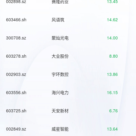
002898.sz
赛隆药业
13.45
603466.sh
风语筑
14.62
300708.sz
聚灿光电
14.00
603278.sh
大业股份
8.80
002903.sz
宇环数控
13.86
603556.sh
海兴电力
16.15
603725.sh
天安新材
6.76
002849.sz
威星智能
13.64