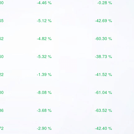
00
-4.46 %
-0.28 %
65
-5.12 %
-42.69 %
62
-4.82 %
-60.30 %
60
-5.32 %
-38.73 %
22
-1.39 %
-41.52 %
00
-8.08 %
-61.04 %
86
-3.68 %
-63.52 %
72
-2.90 %
-42.40 %