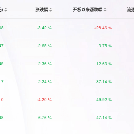
元)
涨跌幅
开板以来涨跌幅
流
08
-3.42 %
+28.46 %
47
-2.65 %
-3.75 %
45
-2.36 %
-12.63 %
17
-2.24 %
-37.14 %
10
+4.20 %
-49.92 %
48
-6.76 %
-47.14 %