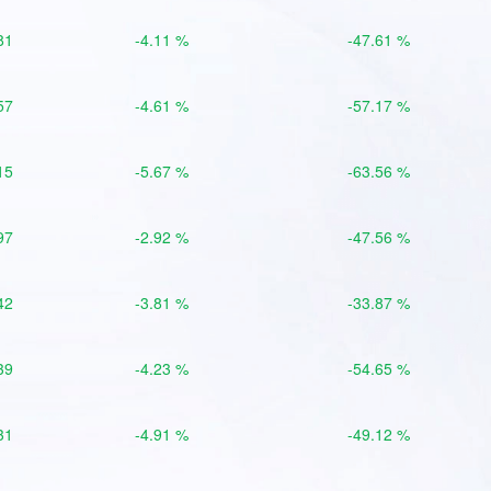
81
-4.11 %
-47.61 %
57
-4.61 %
-57.17 %
15
-5.67 %
-63.56 %
97
-2.92 %
-47.56 %
42
-3.81 %
-33.87 %
39
-4.23 %
-54.65 %
31
-4.91 %
-49.12 %