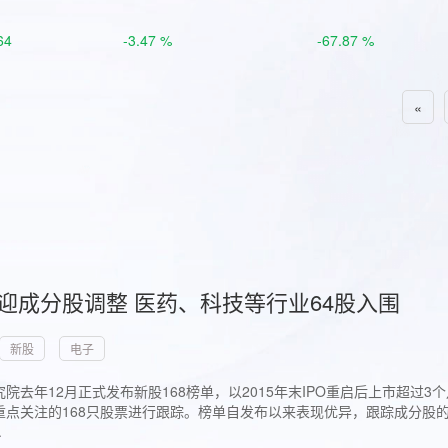
64
-3.47 %
-67.87 %
«
首迎成分股调整 医药、科技等行业64股入围
新股
电子
院去年12月正式发布新股168榜单，以2015年末IPO重启后上市超
点关注的168只股票进行跟踪。榜单自发布以来表现优异，跟踪成分股的1
.