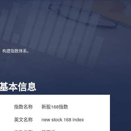
象，构建指数体系。
基本信息
指数名称
新股168指数
英文名称
new stock 168 index