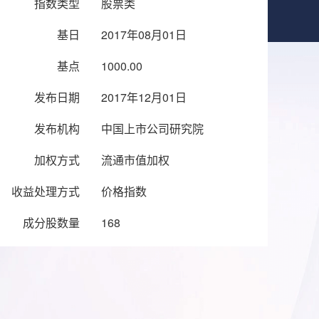
指数类型
股票类
基日
2017年08月01日
基点
1000.00
发布日期
2017年12月01日
发布机构
中国上市公司研究院
加权方式
流通市值加权
收益处理方式
价格指数
成分股数量
168