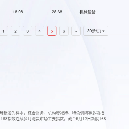
18.08
28.68
机械设备
1
2
3
4
5
6
»
30条/页
过3个月新股为样本，综合财务、机构增减持、特色调研等多项指
68指数连续多月跑赢市场主要指数。截至5月12日新股168