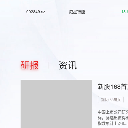
002849.sz
威星智能
13.
研报
资讯
新股168
新股168研报
中国上市公司研究
标，筛选出值得重
指数累计上涨8...