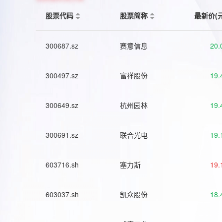
股票代码
股票简称
最新价(
300687.sz
赛意信息
20.
300497.sz
富祥股份
19.
300649.sz
杭州园林
19.
300691.sz
联合光电
19.
603716.sh
塞力斯
19.
603037.sh
凯众股份
18.