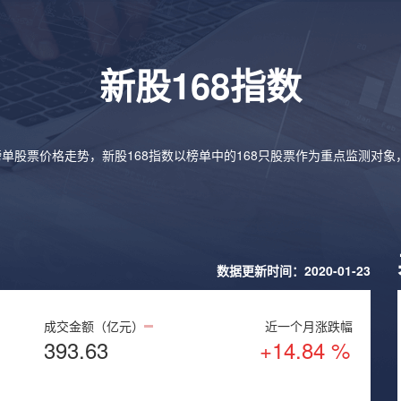
新股168指数
榜单股票价格走势，新股168指数以榜单中的168只股票作为重点监测对
数据更新时间：2020-01-23
成交金额（亿元）
近一个月涨跌幅
393.63
+14.84 %