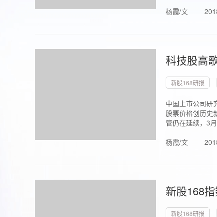
杨霞/文
201
科技股高歌
新股168研报
中国上市公司研究
股票价格创历史新
管仍在延续，3月1.
杨霞/文
201
新股168
新股168研报