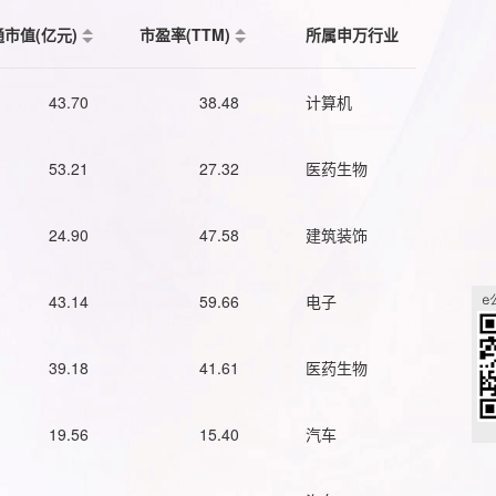
通市值(亿元)
市盈率(TTM)
所属申万行业
43.70
38.48
计算机
53.21
27.32
医药生物
24.90
47.58
建筑装饰
43.14
59.66
电子
39.18
41.61
医药生物
19.56
15.40
汽车