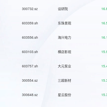
300732.sz
设研院
16.
603359.sh
东珠景观
16.
603556.sh
海兴电力
16.
603103.sh
横店影视
15.
603757.sh
大元泵业
15.
300554.sz
三超新材
15.
300648.sz
星云股份
15.