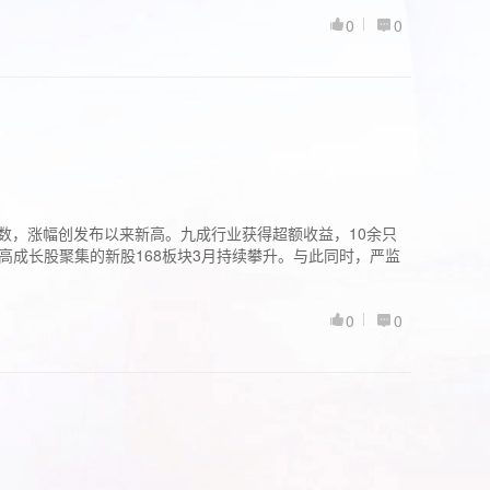
0
0
股指数，涨幅创发布以来新高。九成行业获得超额收益，10余只
高成长股聚集的新股168板块3月持续攀升。与此同时，严监
0
0