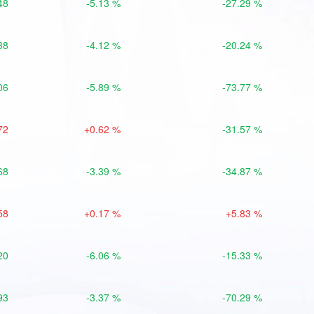
48
-5.13 %
-27.29 %
38
-4.12 %
-20.24 %
06
-5.89 %
-73.77 %
72
+0.62 %
-31.57 %
68
-3.39 %
-34.87 %
58
+0.17 %
+5.83 %
20
-6.06 %
-15.33 %
93
-3.37 %
-70.29 %