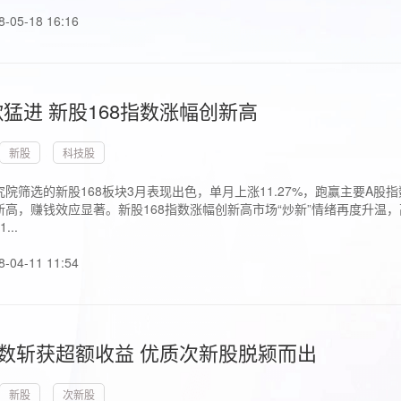
8-05-18 16:16
猛进 新股168指数涨幅创新高
新股
科技股
院筛选的新股168板块3月表现出色，单月上涨11.27%，跑赢主要A
高，赚钱效应显著。新股168指数涨幅创新高市场“炒新”情绪再度升温，
..
8-04-11 11:54
指数斩获超额收益 优质次新股脱颍而出
新股
次新股