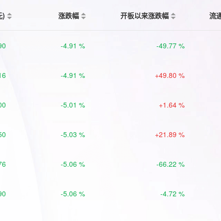
元)
涨跌幅
开板以来涨跌幅
流
90
-4.91 %
-49.77 %
16
-4.91 %
+49.80 %
00
-5.01 %
+1.64 %
50
-5.03 %
+21.89 %
76
-5.06 %
-66.22 %
90
-5.06 %
-4.72 %