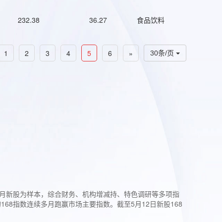
232.38
36.27
食品饮料
1
2
3
4
5
6
»
30条/页
过3个月新股为样本，综合财务、机构增减持、特色调研等多项指
68指数连续多月跑赢市场主要指数。截至5月12日新股168