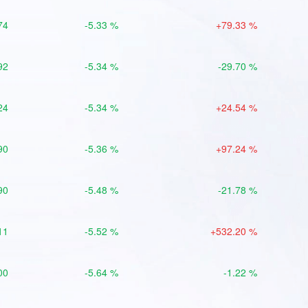
74
-5.33 %
+79.33 %
92
-5.34 %
-29.70 %
24
-5.34 %
+24.54 %
90
-5.36 %
+97.24 %
90
-5.48 %
-21.78 %
11
-5.52 %
+532.20 %
00
-5.64 %
-1.22 %