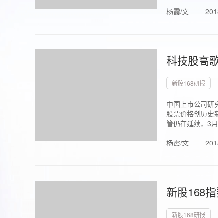
杨霞/文
201
科技股高歌
新股168研报
中国上市公司研究
股票价格创历史新
管仍在延续，3月1.
杨霞/文
201
新股168
新股168研报