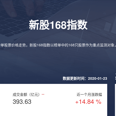
新股168指数
榜单股票价格走势，新股168指数以榜单中的168只股票作为重点监测对
数据更新时间：2020-01-23
成交金额（亿元）
近一个月涨跌幅
393.63
+14.84 %