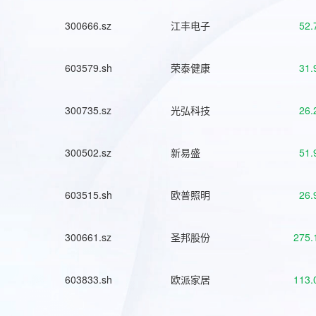
300666.sz
江丰电子
52.
603579.sh
荣泰健康
31.
300735.sz
光弘科技
26.
300502.sz
新易盛
51.
603515.sh
欧普照明
26.
300661.sz
圣邦股份
275.
603833.sh
欧派家居
113.