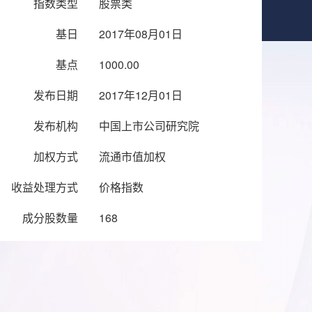
指数类型
股票类
基日
2017年08月01日
基点
1000.00
发布日期
2017年12月01日
发布机构
中国上市公司研究院
加权方式
流通市值加权
收益处理方式
价格指数
成分股数量
168