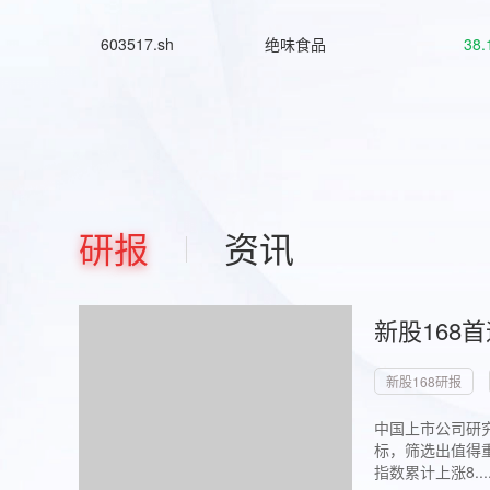
603517.sh
绝味食品
38.
研报
资讯
新股168
新股168研报
中国上市公司研究
标，筛选出值得重
指数累计上涨8...