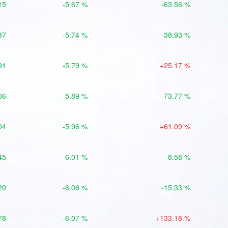
15
-5.67 %
-63.56 %
87
-5.74 %
-38.93 %
91
-5.79 %
+25.17 %
06
-5.89 %
-73.77 %
04
-5.96 %
+61.09 %
45
-6.01 %
-8.58 %
20
-6.06 %
-15.33 %
78
-6.07 %
+133.18 %