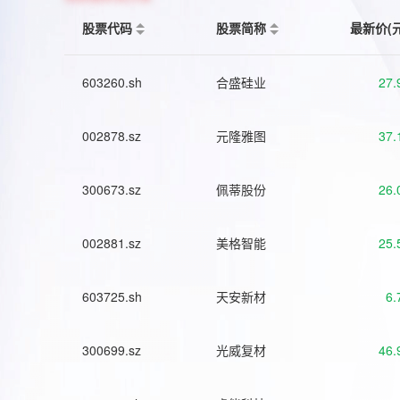
股票代码
股票简称
最新价(
603260.sh
合盛硅业
27.
002878.sz
元隆雅图
37.
300673.sz
佩蒂股份
26.
002881.sz
美格智能
25.
603725.sh
天安新材
6.
300699.sz
光威复材
46.