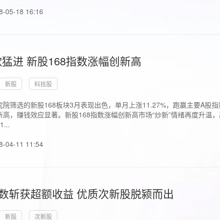
8-05-18 16:16
猛进 新股168指数涨幅创新高
新股
科技股
院筛选的新股168板块3月表现出色，单月上涨11.27%，跑赢主要A
高，赚钱效应显著。新股168指数涨幅创新高市场“炒新”情绪再度升温，
..
8-04-11 11:54
指数斩获超额收益 优质次新股脱颍而出
新股
次新股