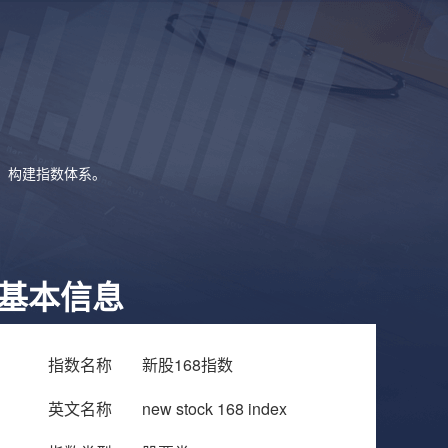
象，构建指数体系。
基本信息
指数名称
新股168指数
英文名称
new stock 168 index