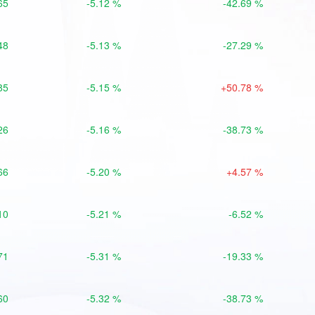
65
-5.12 %
-42.69 %
48
-5.13 %
-27.29 %
85
-5.15 %
+50.78 %
26
-5.16 %
-38.73 %
66
-5.20 %
+4.57 %
10
-5.21 %
-6.52 %
71
-5.31 %
-19.33 %
60
-5.32 %
-38.73 %