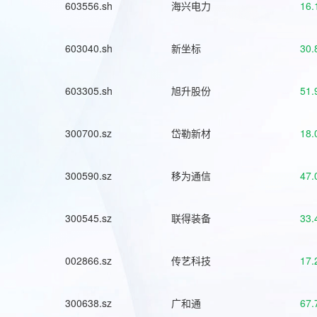
603556.sh
海兴电力
16.
603040.sh
新坐标
30.
603305.sh
旭升股份
51.
300700.sz
岱勒新材
18.
300590.sz
移为通信
47.
300545.sz
联得装备
33.
002866.sz
传艺科技
17.
300638.sz
广和通
67.