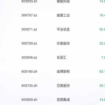
603933.sh
睿能科技
14.
300707.sz
威唐工业
18.
300571.sz
平治信息
50.
300729.sz
乐歌股份
22.
300506.sz
名家汇
7.
603180.sh
金牌厨柜
62.
603730.sh
岱美股份
33.
603929.sh
亚翔集成
14.