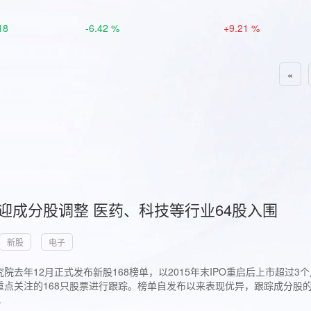
18
-6.42 %
+9.21 %
«
首迎成分股调整 医药、科技等行业64股入围
新股
电子
院去年12月正式发布新股168榜单，以2015年末IPO重启后上市超
点关注的168只股票进行跟踪。榜单自发布以来表现优异，跟踪成分股的1
.