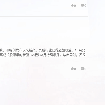
0
0
股指数，涨幅创发布以来新高。九成行业获得超额收益，10余只
高成长股聚集的新股168板块3月持续攀升。与此同时，严监
0
0