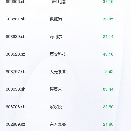
603868.sh
飞科电器
37.16
603881.sh
数据港
39.45
603639.sh
海利尔
24.14
300523.sz
辰安科技
49.10
603757.sh
大元泵业
15.42
603659.sh
璞泰来
89.44
603708.sh
家家悦
22.80
002889.sz
东方嘉盛
24.80