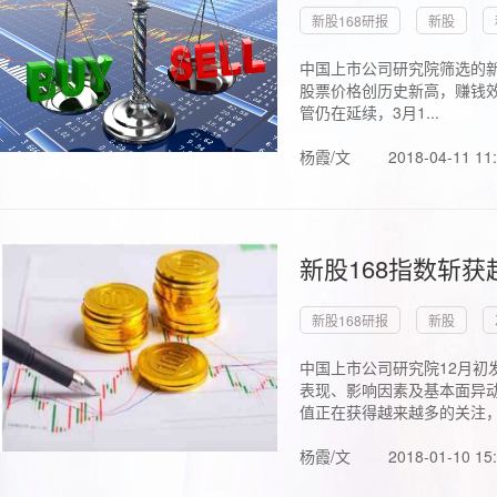
新股168研报
新股
中国上市公司研究院筛选的新
股票价格创历史新高，赚钱效
管仍在延续，3月1...
杨霞/文
2018-04-11 11
新股168指数斩
新股168研报
新股
中国上市公司研究院12月初
表现、影响因素及基本面异动
值正在获得越来越多的关注，.
杨霞/文
2018-01-10 15