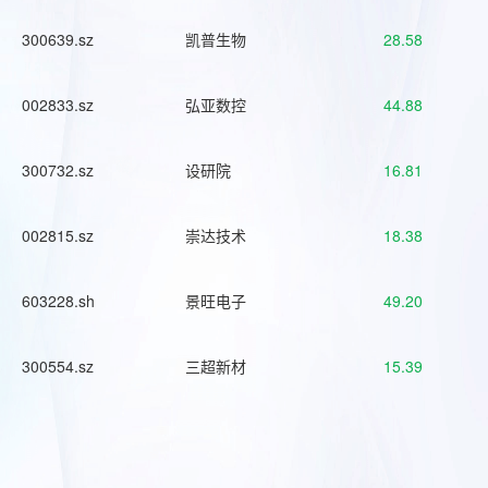
300639.sz
凯普生物
28.58
002833.sz
弘亚数控
44.88
300732.sz
设研院
16.81
002815.sz
崇达技术
18.38
603228.sh
景旺电子
49.20
300554.sz
三超新材
15.39