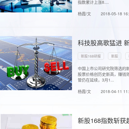
指数累计上涨8....
杨霞/文
2018-05-18 16
科技股高歌猛进 新
新股168研报
新股
中国上市公司研究院筛选的新
股票价格创历史新高，赚钱效
管仍在延续，3月1...
杨霞/文
2018-04-11 11
新股168指数斩