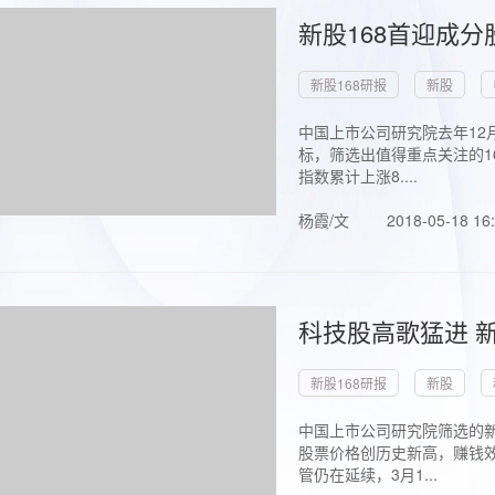
新股168首迎成分
新股168研报
新股
中国上市公司研究院去年12
标，筛选出值得重点关注的1
指数累计上涨8....
杨霞/文
2018-05-18 16
科技股高歌猛进 新
新股168研报
新股
中国上市公司研究院筛选的新
股票价格创历史新高，赚钱效
管仍在延续，3月1...