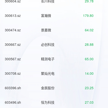
300604.sz
长川科技
29.78
300613.sz
富瀚微
179.80
300474.sz
景嘉微
64.02
300667.sz
必创科技
28.88
300567.sz
精测电子
65.00
300708.sz
聚灿光电
14.00
603396.sh
金辰股份
23.25
603496.sh
恒为科技
27.03