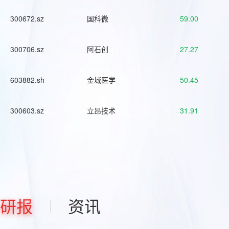
300672.sz
国科微
59.00
300706.sz
阿石创
27.27
603882.sh
金域医学
50.45
300603.sz
立昂技术
31.91
研报
资讯