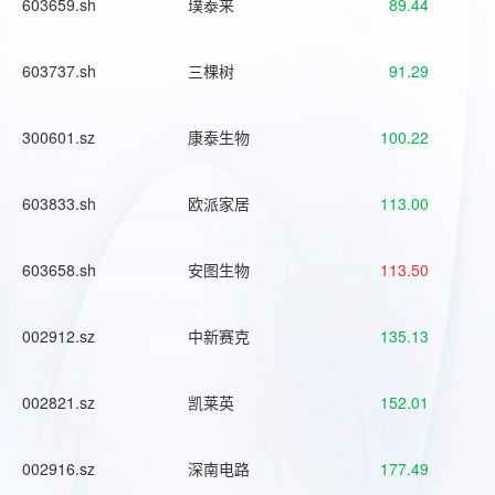
603659.sh
璞泰来
89.44
603737.sh
三棵树
91.29
300601.sz
康泰生物
100.22
603833.sh
欧派家居
113.00
603658.sh
安图生物
113.50
002912.sz
中新赛克
135.13
002821.sz
凯莱英
152.01
002916.sz
深南电路
177.49