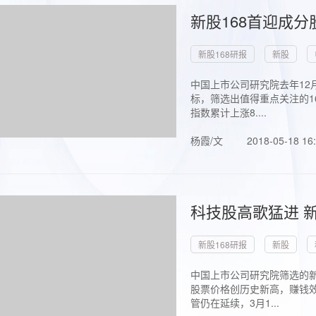
新股168首迎成分
新股168研报
新股
中国上市公司研究院去年12
标，筛选出值得重点关注的1
指数累计上涨8....
杨霞/文
2018-05-18 16
科技股高歌猛进 新
新股168研报
新股
中国上市公司研究院筛选的新
股票价格创历史新高，赚钱效
管仍在延续，3月1...