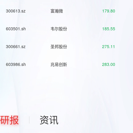
300613.sz
富瀚微
179.80
603501.sh
韦尔股份
185.55
300661.sz
圣邦股份
275.11
603986.sh
兆易创新
283.00
研报
资讯