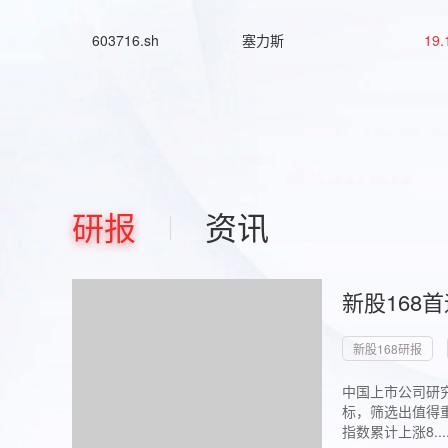
603716.sh
塞力斯
19.
研报
资讯
新股168
新股168研报
中国上市公司研究
标，筛选出值得重
指数累计上涨8...