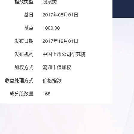
指数类型
股票类
基日
2017年08月01日
基点
1000.00
发布日期
2017年12月01日
发布机构
中国上市公司研究院
加权方式
流通市值加权
收益处理方式
价格指数
成分股数量
168