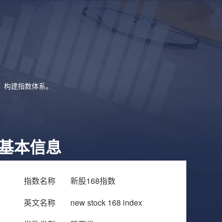
象，构建指数体系。
基本信息
指数名称
新股168指数
英文名称
new stock 168 index