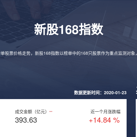
新股168指数
榜单股票价格走势，新股168指数以榜单中的168只股票作为重点监测对
数据更新时间：2020-01-23
成交金额（亿元）
近一个月涨跌幅
393.63
+14.84 %