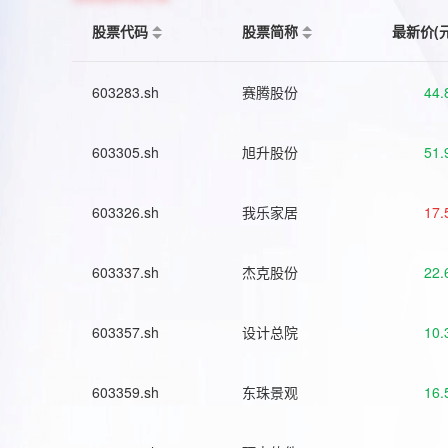
股票代码
股票简称
最新价(
603283.sh
赛腾股份
44.
603305.sh
旭升股份
51.
603326.sh
我乐家居
17.
603337.sh
杰克股份
22.
603357.sh
设计总院
10.
603359.sh
东珠景观
16.