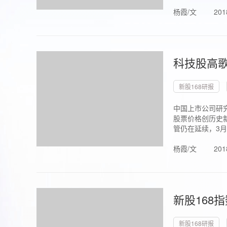
杨霞/文
201
科技股高歌
新股168研报
中国上市公司研究
股票价格创历史新
管仍在延续，3月1.
杨霞/文
201
新股168
新股168研报