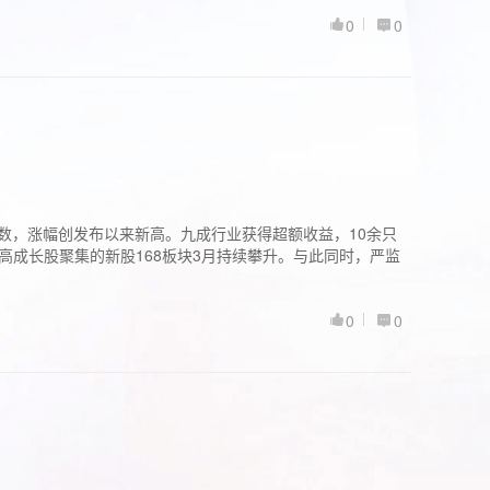
0
0
股指数，涨幅创发布以来新高。九成行业获得超额收益，10余只
高成长股聚集的新股168板块3月持续攀升。与此同时，严监
0
0