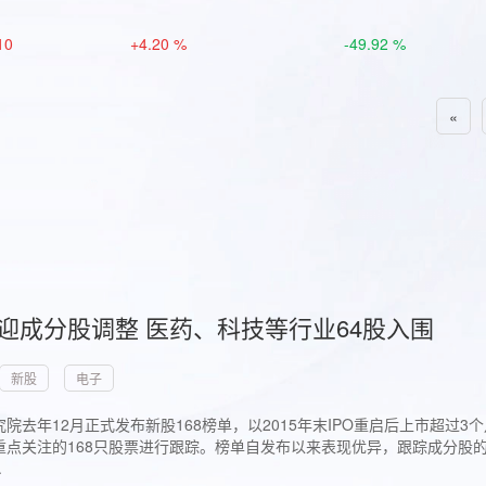
10
+4.20 %
-49.92 %
«
首迎成分股调整 医药、科技等行业64股入围
新股
电子
院去年12月正式发布新股168榜单，以2015年末IPO重启后上市超
点关注的168只股票进行跟踪。榜单自发布以来表现优异，跟踪成分股的1
.