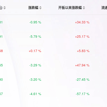
元)
涨跌幅
开板以来涨跌幅
流
81
-0.95 %
+34.33 %
91
-5.79 %
+25.17 %
58
+0.17 %
+5.83 %
65
-3.29 %
+47.94 %
30
-3.20 %
-27.45 %
57
-4.61 %
-57.17 %