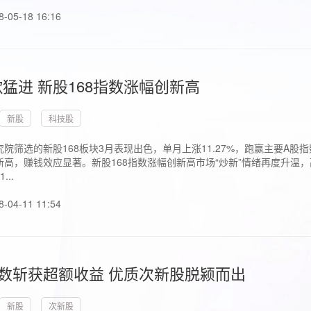
8-05-18 16:16
猛进 新股168指数涨幅创新高
新股
科技股
院筛选的新股168板块3月表现出色，单月上涨11.27%，跑赢主要A
高，赚钱效应显著。新股168指数涨幅创新高市场“炒新”情绪再度升温，
..
8-04-11 11:54
指数斩获超额收益 优质次新股脱颍而出
新股
次新股