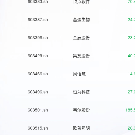
603383.sh
顶点软件
70.
603387.sh
基蛋生物
24.
603396.sh
金辰股份
23.
603429.sh
集友股份
40.
603466.sh
风语筑
14.
603496.sh
恒为科技
27.
603501.sh
韦尔股份
185.
603515.sh
欧普照明
26.