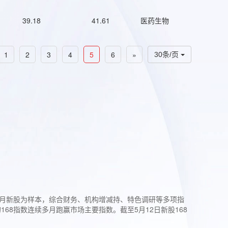
39.18
41.61
医药生物
1
2
3
4
5
6
»
30条/页
过3个月新股为样本，综合财务、机构增减持、特色调研等多项指
68指数连续多月跑赢市场主要指数。截至5月12日新股168