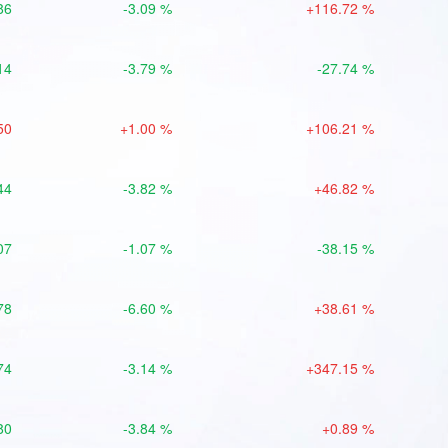
86
-3.09 %
+116.72 %
14
-3.79 %
-27.74 %
50
+1.00 %
+106.21 %
44
-3.82 %
+46.82 %
07
-1.07 %
-38.15 %
78
-6.60 %
+38.61 %
74
-3.14 %
+347.15 %
80
-3.84 %
+0.89 %