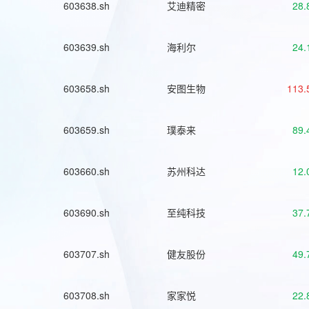
603638.sh
艾迪精密
28.
603639.sh
海利尔
24.
603658.sh
安图生物
113.
603659.sh
璞泰来
89.
603660.sh
苏州科达
12.
603690.sh
至纯科技
37.
603707.sh
健友股份
49.
603708.sh
家家悦
22.