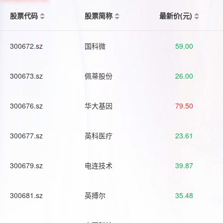
股票代码
股票简称
最新价(元)
300672.sz
国科微
59.00
300673.sz
佩蒂股份
26.00
300676.sz
华大基因
79.50
300677.sz
英科医疗
23.61
300679.sz
电连技术
39.87
300681.sz
英搏尔
35.48