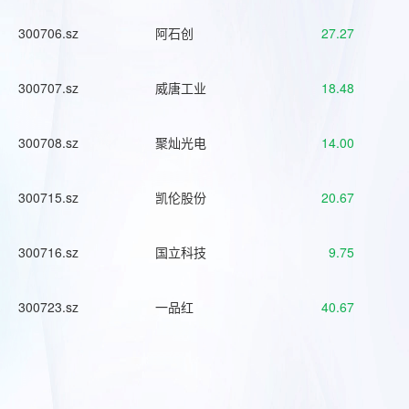
300706.sz
阿石创
27.27
300707.sz
威唐工业
18.48
300708.sz
聚灿光电
14.00
300715.sz
凯伦股份
20.67
300716.sz
国立科技
9.75
300723.sz
一品红
40.67