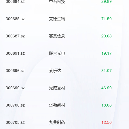
300684.sz
中石科技
29.89
300685.sz
艾德生物
71.50
300687.sz
赛意信息
20.08
300691.sz
联合光电
19.17
300696.sz
爱乐达
31.07
300699.sz
光威复材
46.90
300700.sz
岱勒新材
18.06
300705.sz
九典制药
12.50