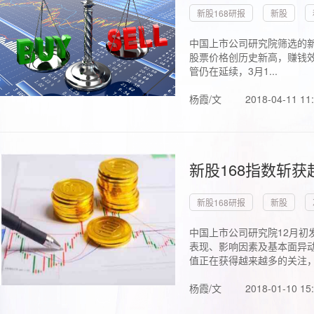
新股168研报
新股
中国上市公司研究院筛选的新
股票价格创历史新高，赚钱效
管仍在延续，3月1...
杨霞/文
2018-04-11 11
新股168指数斩
新股168研报
新股
中国上市公司研究院12月初
表现、影响因素及基本面异动
值正在获得越来越多的关注，.
杨霞/文
2018-01-10 15