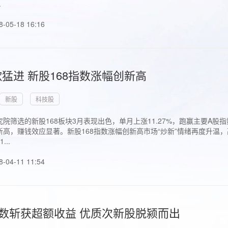
.
8-05-18 16:16
猛进 新股168指数涨幅创新高
新股
科技股
院筛选的新股168板块3月表现出色，单月上涨11.27%，跑赢主要A
高，赚钱效应显著。新股168指数涨幅创新高市场“炒新”情绪再度升温，
..
8-04-11 11:54
指数斩获超额收益 优质次新股脱颍而出