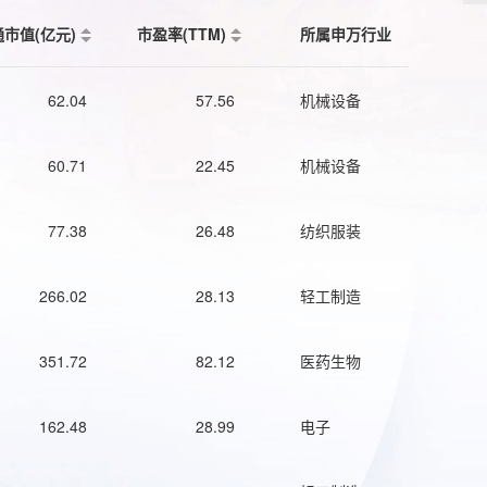
通市值(亿元)
市盈率(TTM)
所属申万行业
62.04
57.56
机械设备
60.71
22.45
机械设备
77.38
26.48
纺织服装
266.02
28.13
轻工制造
351.72
82.12
医药生物
162.48
28.99
电子