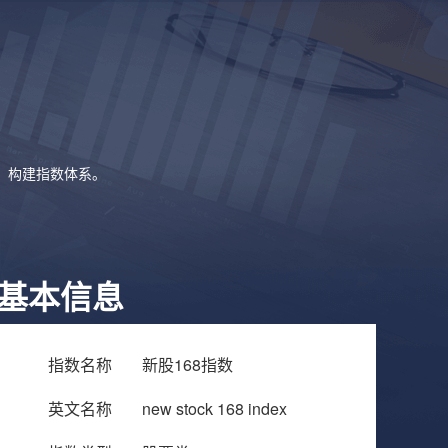
象，构建指数体系。
基本信息
指数名称
新股168指数
英文名称
new stock 168 index