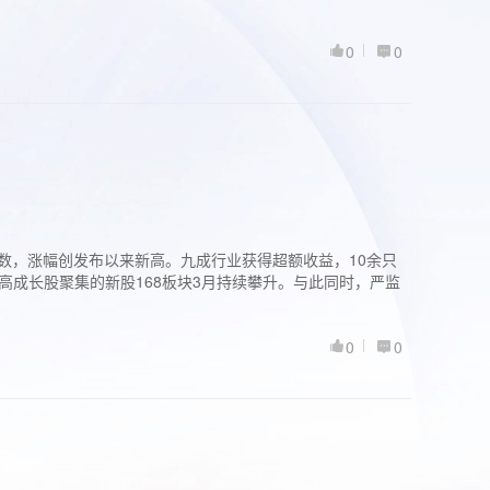
0
0
股指数，涨幅创发布以来新高。九成行业获得超额收益，10余只
高成长股聚集的新股168板块3月持续攀升。与此同时，严监
0
0