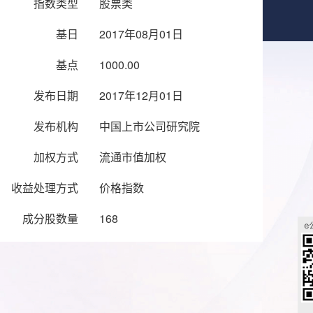
指数类型
股票类
基日
2017年08月01日
基点
1000.00
发布日期
2017年12月01日
发布机构
中国上市公司研究院
加权方式
流通市值加权
收益处理方式
价格指数
成分股数量
168