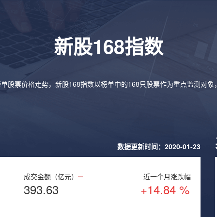
新股168指数
榜单股票价格走势，新股168指数以榜单中的168只股票作为重点监测对
数据更新时间：2020-01-23
成交金额（亿元）
近一个月涨跌幅
393.63
+14.84 %