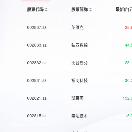
股票代码
股票简称
最新价(
002837.sz
英维克
28.
002833.sz
弘亚数控
44.
002832.sz
比音勒芬
25.
002831.sz
裕同科技
30.
002821.sz
凯莱英
152.
002815.sz
崇达技术
18.