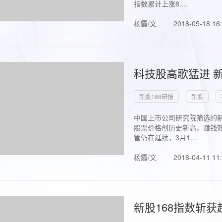
指数累计上涨8....
杨霞/文
2018-05-18 16
科技股高歌猛进 新
新股168研报
新股
中国上市公司研究院筛选的新
股票价格创历史新高，赚钱效
管仍在延续，3月1...
杨霞/文
2018-04-11 11
新股168指数斩