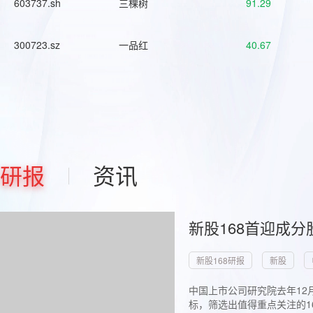
603737.sh
三棵树
91.29
300723.sz
一品红
40.67
研报
资讯
新股168首迎成分
新股168研报
新股
中国上市公司研究院去年12
标，筛选出值得重点关注的1