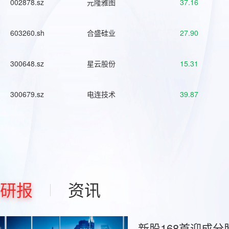
002878.sz
元隆雅图
37.16
603260.sh
合盛硅业
27.90
300648.sz
星云股份
15.31
300679.sz
电连技术
39.87
研报
资讯
新股168首迎成分