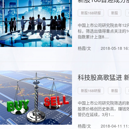
新股168研报
新股
中国上市公司研究院去年12
标，筛选出值得重点关注的1
指数累计上涨8....
杨霞/文
2018-05-18 16
科技股高歌猛进 新
新股168研报
新股
中国上市公司研究院筛选的新
股票价格创历史新高，赚钱效
管仍在延续，3月1...
杨霞/文
2018-04-11 11