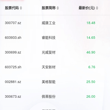
股票代码
股票简称
最新价(元)
300707.sz
威唐工业
18.48
603933.sh
睿能科技
14.65
300699.sz
光威复材
46.90
603725.sh
天安新材
6.76
002881.sz
美格智能
25.50
300673.sz
佩蒂股份
26.00