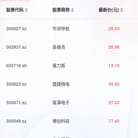
股票代码
股票简称
最新价(元)
300627.sz
华测导航
28.03
002837.sz
英维克
28.88
603716.sh
塞力斯
19.10
300623.sz
捷捷微电
39.93
300671.sz
富满电子
27.22
300548.sz
博创科技
77.40