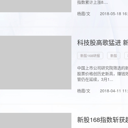
指数累计上涨8....
杨霞/文
2018-05-18 16
科技股高歌猛进 新
新股168研报
新股
中国上市公司研究院筛选的新
股票价格创历史新高，赚钱效
管仍在延续，3月1...
杨霞/文
2018-04-11 11
新股168指数斩