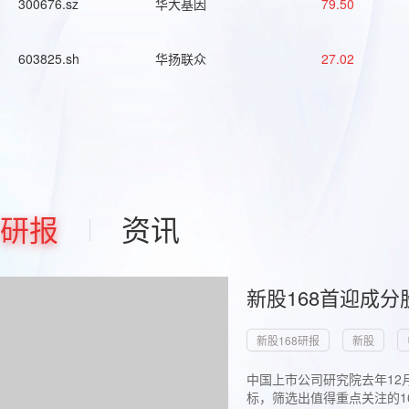
300676.sz
华大基因
79.50
603825.sh
华扬联众
27.02
研报
资讯
新股168首迎成分
新股168研报
新股
中国上市公司研究院去年12
标，筛选出值得重点关注的1