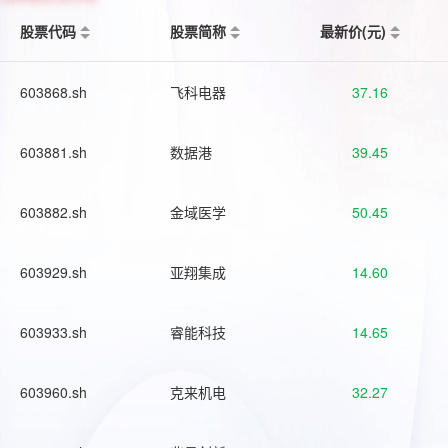
股票代码
股票简称
最新价(元)
603868.sh
飞科电器
37.16
603881.sh
数据港
39.45
603882.sh
金域医学
50.45
603929.sh
亚翔集成
14.60
603933.sh
睿能科技
14.65
603960.sh
克来机电
32.27