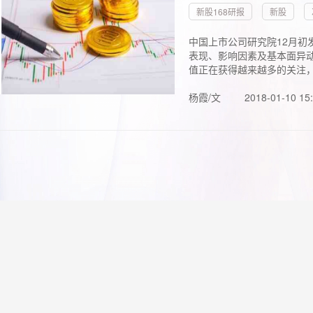
新股168研报
新股
中国上市公司研究院12月初
表现、影响因素及基本面异动
值正在获得越来越多的关注，.
杨霞/文
2018-01-10 15