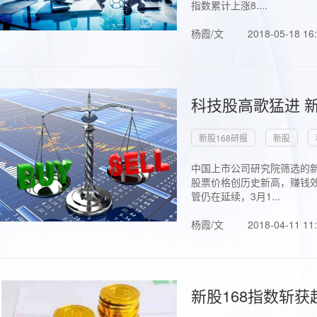
指数累计上涨8....
杨霞/文
2018-05-18 16
科技股高歌猛进 新
新股168研报
新股
中国上市公司研究院筛选的新
股票价格创历史新高，赚钱效
管仍在延续，3月1...
杨霞/文
2018-04-11 11
新股168指数斩