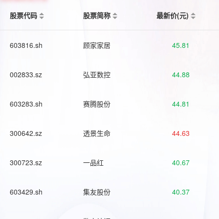
股票代码
股票简称
最新价(元)
603816.sh
顾家家居
45.81
002833.sz
弘亚数控
44.88
603283.sh
赛腾股份
44.81
300642.sz
透景生命
44.63
300723.sz
一品红
40.67
603429.sh
集友股份
40.37