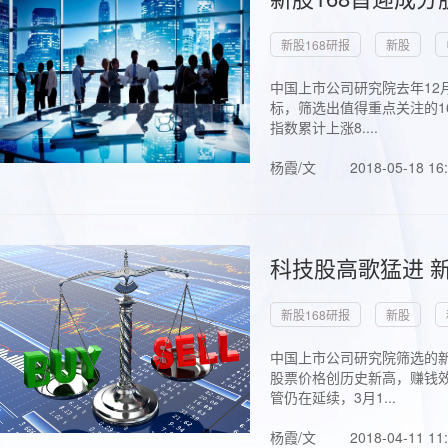
新股168研报
新股
中国上市公司研究院去年12
标，筛选出值得重点关注的1
指数累计上涨8....
杨霞/文
2018-05-18 16
科技股高歌猛进 新
新股168研报
新股
中国上市公司研究院筛选的新
股票价格创历史新高，赚钱效
管仍在延续，3月1...
杨霞/文
2018-04-11 11