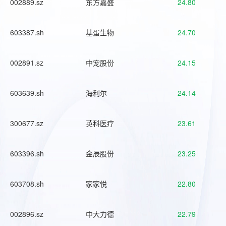
002889.sz
东方嘉盛
24.80
603387.sh
基蛋生物
24.70
002891.sz
中宠股份
24.15
603639.sh
海利尔
24.14
300677.sz
英科医疗
23.61
603396.sh
金辰股份
23.25
603708.sh
家家悦
22.80
002896.sz
中大力德
22.79