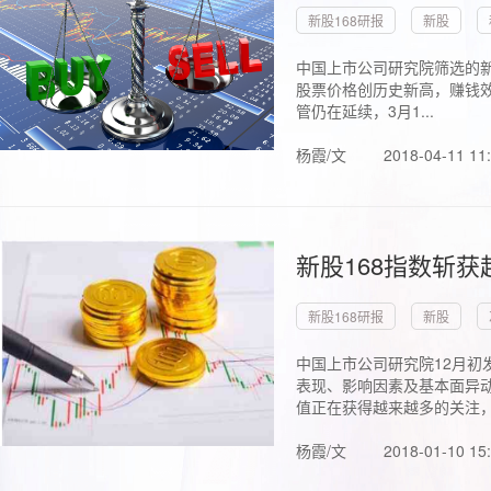
新股168研报
新股
中国上市公司研究院筛选的新
股票价格创历史新高，赚钱效
管仍在延续，3月1...
杨霞/文
2018-04-11 11
新股168指数斩
新股168研报
新股
中国上市公司研究院12月初
表现、影响因素及基本面异动
值正在获得越来越多的关注，.
杨霞/文
2018-01-10 15