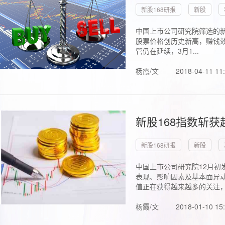
新股168研报
新股
中国上市公司研究院筛选的新
股票价格创历史新高，赚钱效
管仍在延续，3月1...
杨霞/文
2018-04-11 11
新股168指数斩
新股168研报
新股
中国上市公司研究院12月初
表现、影响因素及基本面异动
值正在获得越来越多的关注，.
杨霞/文
2018-01-10 15