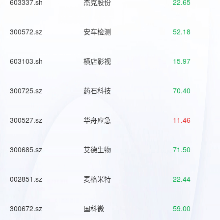
603337.sh
杰克股份
22.65
300572.sz
安车检测
52.18
603103.sh
横店影视
15.97
300725.sz
药石科技
70.40
300527.sz
华舟应急
11.46
300685.sz
艾德生物
71.50
002851.sz
麦格米特
22.44
300672.sz
国科微
59.00