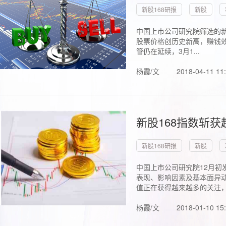
新股168研报
新股
中国上市公司研究院筛选的新
股票价格创历史新高，赚钱效
管仍在延续，3月1...
杨霞/文
2018-04-11 11
新股168指数斩
新股168研报
新股
中国上市公司研究院12月初
表现、影响因素及基本面异动
值正在获得越来越多的关注，.
杨霞/文
2018-01-10 15