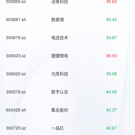
002859.sz
洁美科技
38.62
603881.sh
数据港
39.45
300679.sz
电连技术
39.87
300623.sz
捷捷微电
39.93
300620.sz
光库科技
39.98
300579.sz
数字认证
40.05
603429.sh
集友股份
40.37
300723.sz
一品红
40.67