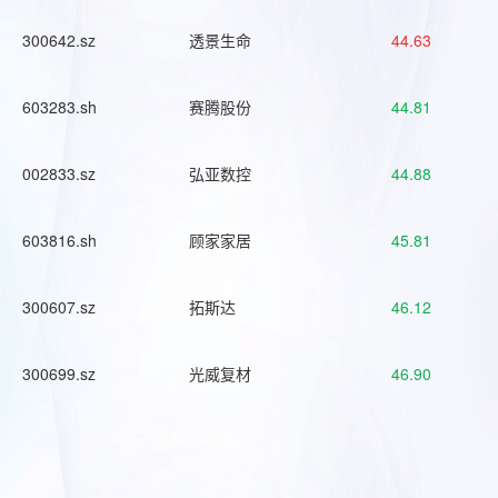
300642.sz
透景生命
44.63
603283.sh
赛腾股份
44.81
002833.sz
弘亚数控
44.88
603816.sh
顾家家居
45.81
300607.sz
拓斯达
46.12
300699.sz
光威复材
46.90