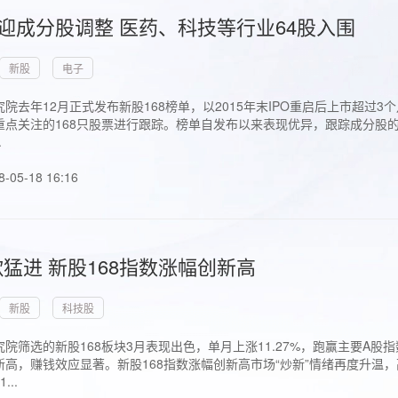
首迎成分股调整 医药、科技等行业64股入围
新股
电子
院去年12月正式发布新股168榜单，以2015年末IPO重启后上市超
点关注的168只股票进行跟踪。榜单自发布以来表现优异，跟踪成分股的1
.
8-05-18 16:16
猛进 新股168指数涨幅创新高
新股
科技股
院筛选的新股168板块3月表现出色，单月上涨11.27%，跑赢主要A
高，赚钱效应显著。新股168指数涨幅创新高市场“炒新”情绪再度升温，
..