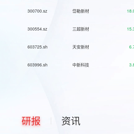
300700.sz
岱勒新材
18.
300554.sz
三超新材
15.
603725.sh
天安新材
6.
603996.sh
中新科技
3.
研报
资讯