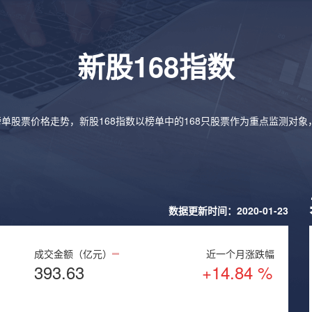
新股168指数
榜单股票价格走势，新股168指数以榜单中的168只股票作为重点监测对
数据更新时间：2020-01-23
成交金额（亿元）
近一个月涨跌幅
393.63
+14.84 %