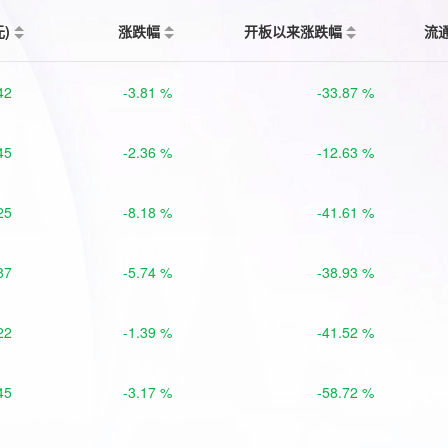
元)
涨跌幅
开板以来涨跌幅
流
42
-3.81 %
-33.87 %
45
-2.36 %
-12.63 %
25
-8.18 %
-41.61 %
87
-5.74 %
-38.93 %
22
-1.39 %
-41.52 %
45
-3.17 %
-58.72 %