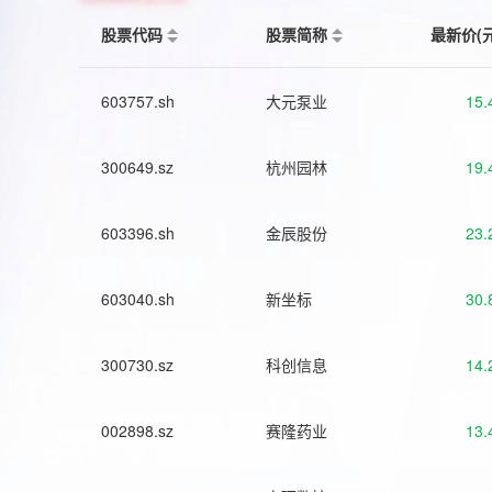
股票代码
股票简称
最新价(
603757.sh
大元泵业
15.
300649.sz
杭州园林
19.
603396.sh
金辰股份
23.
603040.sh
新坐标
30.
300730.sz
科创信息
14.
002898.sz
赛隆药业
13.