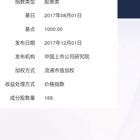
指数类型
股票类
基日
2017年08月01日
基点
1000.00
发布日期
2017年12月01日
发布机构
中国上市公司研究院
加权方式
流通市值加权
收益处理方式
价格指数
成分股数量
168