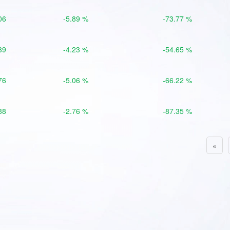
06
-5.89 %
-73.77 %
39
-4.23 %
-54.65 %
76
-5.06 %
-66.22 %
88
-2.76 %
-87.35 %
«