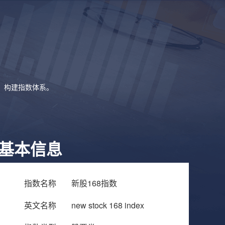
象，构建指数体系。
基本信息
指数名称
新股168指数
英文名称
new stock 168 index