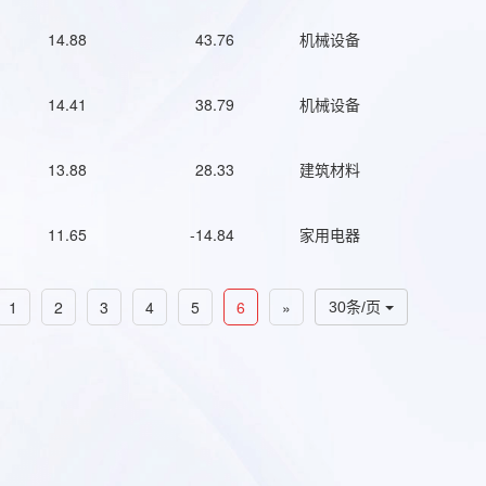
14.88
43.76
机械设备
14.41
38.79
机械设备
13.88
28.33
建筑材料
11.65
-14.84
家用电器
1
2
3
4
5
6
»
30条/页