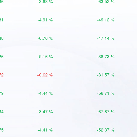
86
-3.68 %
-63.52 %
31
-4.91 %
-49.12 %
48
-6.76 %
-47.14 %
26
-5.16 %
-38.73 %
72
+0.62 %
-31.57 %
79
-4.44 %
-56.71 %
64
-3.47 %
-67.87 %
75
-4.41 %
-52.37 %