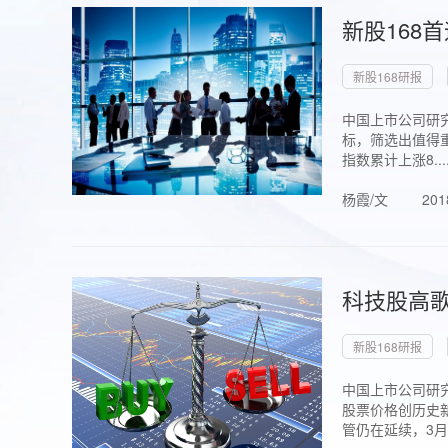
新股168
新股168研报
中国上市公司研究
标，筛选出值得重
指数累计上涨8...
杨霞/文
201
科技股高歌
新股168研报
中国上市公司研究
股票价格创历史新
管仍在延续，3月1.